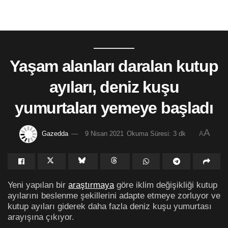
Yaşam alanları daralan kutup
ayıları, deniz kuşu
yumurtaları yemeye başladı
A
Gazedda
9 Nisan 2021
Okuma Süresi: 3 dk
A
Yeni yapılan bir
araştırmaya
göre iklim değişikliği kutup
ayılarını beslenme şekillerini adapte etmeye zorluyor ve
kutup ayıları giderek daha fazla deniz kuşu yumurtası
arayışına çıkıyor.