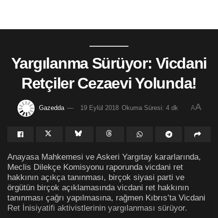
Yargılanma Sürüyor: Vicdani
Retçiler Cezaevi Yolunda!
A
Gazedda
19 Eylül 2018
Okuma Süresi: 4 dk
A
Anayasa Mahkemesi ve Askeri Yargıtay kararlarında,
Meclis Dilekçe Komisyonu raporunda vicdani ret
hakkının açıkça tanınması, birçok siyasi parti ve
örgütün birçok açıklamasında vicdani ret hakkının
tanınması çağrı yapılmasına, rağmen Kıbrıs’ta Vicdani
Ret İnisiyatifi aktivistlerinin yargılanması sürüyor.