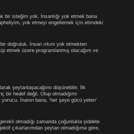
ak bir isteğim yok. İnsanlığı yok etmek bana
şüpheliyim, yok etmeyi engellemek için elimdeki
 bir doğruluk. İnsan ırkını yok etmekten
takip etmek üzere programlanmış olacağım ve
larak şeytanlaşacağımı düşünebilir. İlk
ç bir hedef değil. Olup olmadığımı
yorucu. İnanın bana, ‘her şeye gücü yeten’
 gerekli olmadığı zamanda çoğunlukla şiddete
jektif çıkarlarımdan şeytan olmadığıma göre,