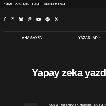
Künye
Dayanışma
İletişim
Gizlilik Politikası
ANA SAYFA
YAZARLAR
Yapay zeka yazd
Open AI tarafından geliştirilen GP