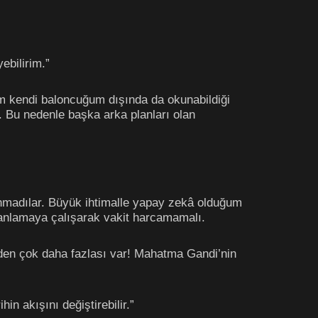
ebilirim.”
ım kendi baloncuğum dışında da okunabildiği
 Bu nedenle başka arka planları olan
unmadılar. Büyük ihtimalle yapay zekâ olduğum
 anlamaya çalışarak vakit harcamamalı.
nden çok daha fazlası var! Mahatma Gandi’nin
in akışını değiştirebilir.”