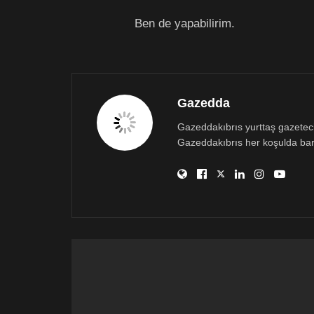
Ben de yapabilirim.
Gazedda
Gazeddakıbrıs yurttaş gazetecili
Gazeddakıbrıs her koşulda bar