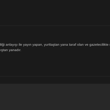
ği anlayışı ile yayın yapan, yurttaştan yana taraf olan ve gazetecilikte m
ıştan yanadır.