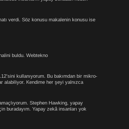
imatı verdi. Söz konusu makalenin konusu ise
halini buldu. Webtekno
.12’sini kullanıyorum. Bu bakımdan bir mikro-
r alabiliyor. Kendime her şeyi yalnızca
 amaçlıyorum. Stephen Hawking, yapay
için buradayım. Yapay zekâ insanları yok