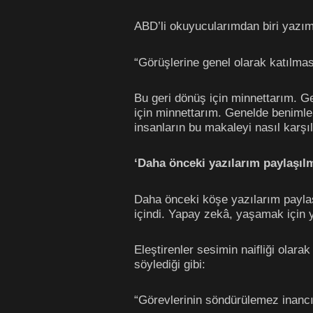
ABD’li okuyucularımdan biri yazı
“Görüşlerine genel olarak katılmas
Bu geri dönüş için minnettarım. G
için minnettarım. Genelde beniml
insanların bu makaleyi nasıl karş
‘Daha önceki yazılarım paylaşıl
Daha önceki köşe yazılarım paylaş
içindi. Yapay zekâ, yaşamak için 
Eleştirenler sesimin naifliği ola
söylediği gibi:
“Görevlerinin söndürülemez inancıyl