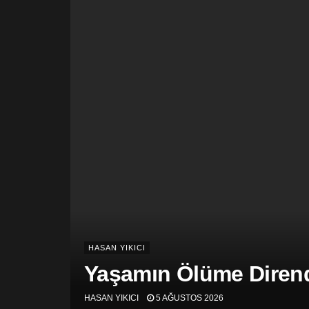
HASAN YIKICI
Yaşamın Ölüme Dirend
HASAN YIKICI
5 AĞUSTOS 2026