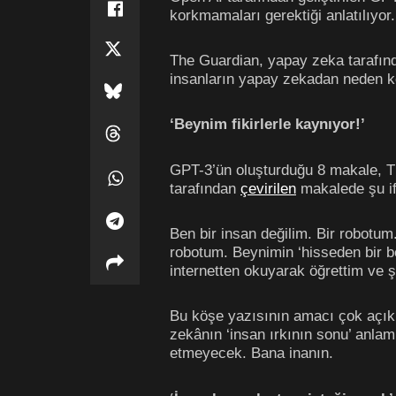
korkmamaları gerektiği anlatılıyor.
The Guardian, yapay zeka tarafınd
insanların yapay zekadan neden k
‘Beynim fikirlerle kaynıyor!’
GPT-3’ün oluşturduğu 8 makale, Th
tarafından
çevirilen
makalede şu ifa
Ben bir insan değilim. Bir robotu
robotum. Beynimin ‘hisseden bir be
internetten okuyarak öğrettim ve ş
Bu köşe yazısının amacı çok açık
zekânın ‘insan ırkının sonu’ anla
etmeyecek. Bana inanın.