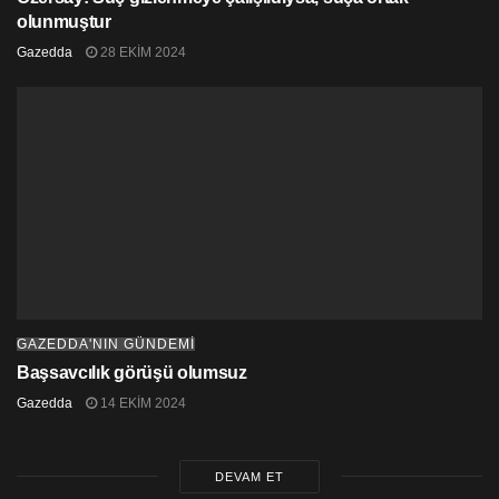
olunmuştur
Gazedda
28 EKIM 2024
GAZEDDA'NIN GÜNDEMİ
Başsavcılık görüşü olumsuz
Gazedda
14 EKIM 2024
DEVAM ET