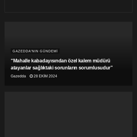
GAZEDDA'NIN GÜNDEMİ
“Mahalle kabadayısından özel kalem müdürü
atayanlar sağlıktaki sorunların sorumlusudur”
Gazedda
28 EKIM 2024