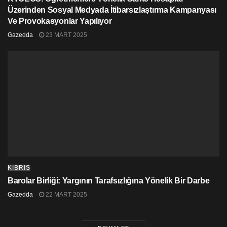
Üzerinden Sosyal Medyada İtibarsızlaştırma Kampanyası
Ve Provokasyonlar Yapılıyor
Gazedda
23 MART 2025
KIBRIS
Barolar Birliği: Yargının Tarafsızlığına Yönelik Bir Darbe
Gazedda
22 MART 2025