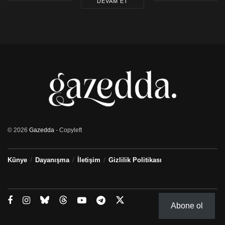
DEVAM ET
© 2026
Gazedda
- Copyleft
Künye
Dayanışma
İletişim
Gizlilik Politikası
Abone ol