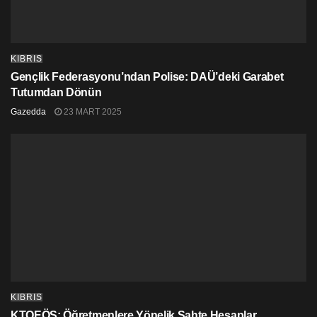
KIBRIS
Gençlik Federasyonu’ndan Polise: DAÜ’deki Garabet
Tutumdan Dönün
Gazedda
23 MART 2025
KIBRIS
KTOEÖS: Öğretmenlere Yönelik Sahte Hesaplar