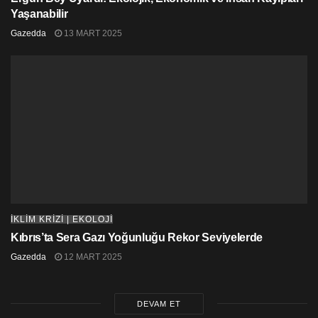
Yaşanabilir
Gazedda
13 MART 2025
İKLİM KRİZİ | EKOLOJİ
Kıbrıs’ta Sera Gazı Yoğunluğu Rekor Seviyelerde
Gazedda
12 MART 2025
DEVAM ET