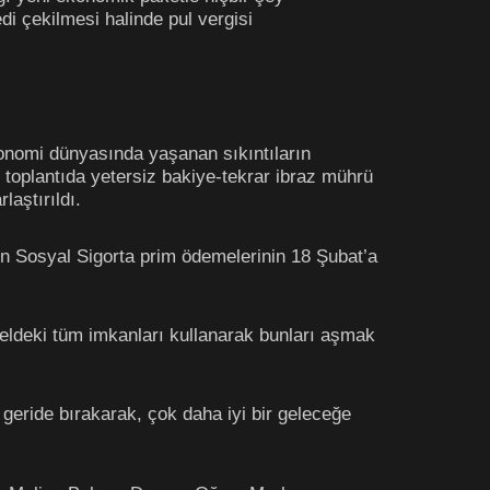
i çekilmesi halinde pul vergisi
onomi dünyasında yaşanan sıkıntıların
 toplantıda yetersiz bakiye-tekrar ibraz mührü
laştırıldı.
en Sosyal Sigorta prim ödemelerinin 18 Şubat’a
e eldeki tüm imkanları kullanarak bunları aşmak
ni geride bırakarak, çok daha iyi bir geleceğe