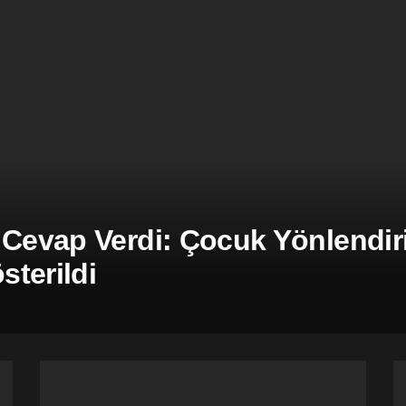
 Cevap Verdi: Çocuk Yönlendiril
terildi