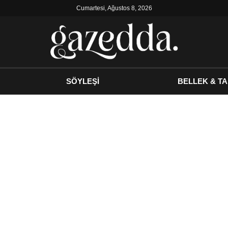
Cumartesi, Ağustos 8, 2026
SÖYLEŞİ
BELLEK & TA