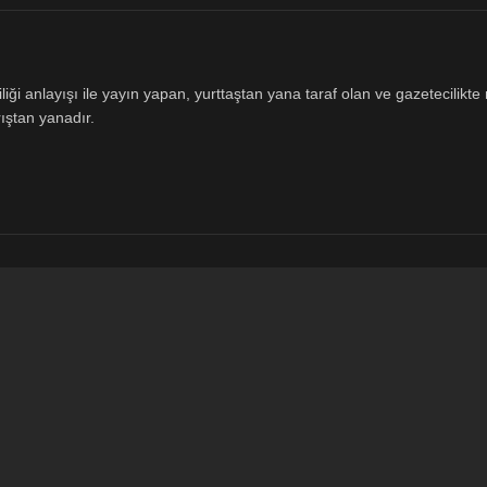
ği anlayışı ile yayın yapan, yurttaştan yana taraf olan ve gazetecilikte m
ıştan yanadır.