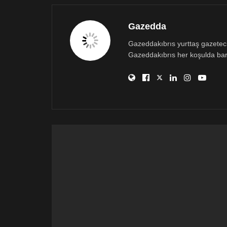
Gazedda
Gazeddakıbrıs yurttaş gazetecili
Gazeddakıbrıs her koşulda bar