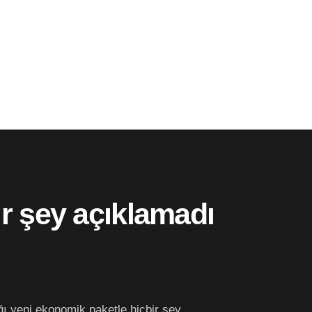
ir şey açıklamadı
ı yeni ekonomik paketle hiçbir şey