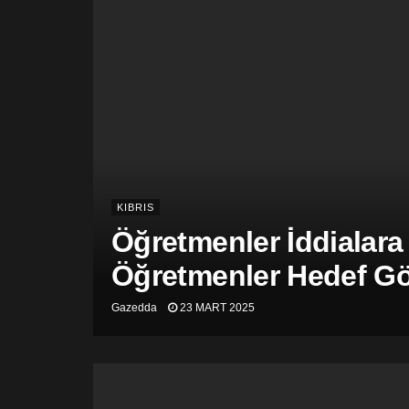
KIBRIS
Öğretmenler İddialara
Öğretmenler Hedef Gös
Gazedda
23 MART 2025