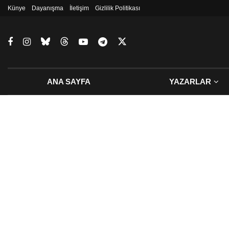
Künye
Dayanışma
İletişim
Gizlilik Politikası
ANA SAYFA
YAZARLAR