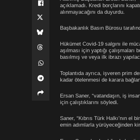
açıklamadı. Kredi borçlarını kapat
alınmayacağını da duyurdu.
Başbakanlık Basın Bürosu tarafınd
Hükümet Covid-19 salgını ile müc
aşılması için yaptığı çalışmaları
basılmış ve veya ilk ibrazı yapılac
Toplantıda ayrıca, işveren prim d
kadar ötelenmesi de karara bağlan
Ersan Saner, “vatandaşın, iş insan
için çalıştıklarını söyledi.
Saner, “Kıbrıs Türk Halkı’nın el bir
emin adımlarla yürüyeceğinden kim