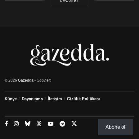
DEVAM ET
© 2026
Gazedda
- Copyleft
Künye
Dayanışma
İletişim
Gizlilik Politikası
Abone ol