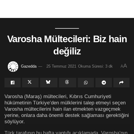
Varosha Mültecileri: Biz hain
değiliz
A
Gazedda
25 Temmuz 2021
Okuma Süresi: 3 dk
A
Varosha (Maraş) mültecileri, Kıbrıs Cumhuriyeti
hükümetinin Türkiye’den mülklerini talep etmeyi seçen
Varosha mültecilerini hain ilan etmekten vazgeçmek
yerine, onlara daha önemli destek sağlaması gerektiğini
söylüyor.
Türk tarafının bu hafta yaptığı açıklamada, Varosha’nın