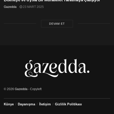
yöneldiği tespitini yapıyor.
Gazedda
23 MART 2025
DEVAM ET
© 2026
Gazedda
- Copyleft
Künye
Dayanışma
İletişim
Gizlilik Politikası