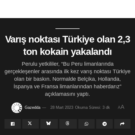
Varış noktası Türkiye olan 2,3
ton kokain yakalandı
Perulu yetkililer, “Bu Peru limanlarında
gerçekleşenler arasında ilk kez varış noktası Türkiye
olan bir baskın. Normalde Belçika, Hollanda,
İspanya ve Fransa limanlarından haberdarız”
açıklamasını yaptı.
A
Gazedda
28 Mart 2023
Okuma Süresi: 3 dk
A