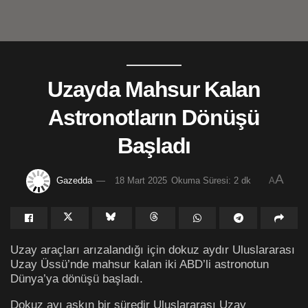
Uzayda Mahsur Kalan
Astronotların Dönüşü
Başladı
A
Gazedda
18 Mart 2025
Okuma Süresi: 2 dk
A
Uzay araçları arızalandığı için dokuz aydır Uluslararası
Uzay Üssü’nde mahsur kalan iki ABD’li astronotun
Dünya’ya dönüşü başladı.
Dokuz ayı aşkın bir süredir Uluslararası Uzay