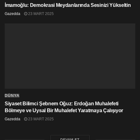
İmamoğlu: Demokrasi Meydanlarında Sesinizi Yükseltin
Gazedda
23 MART 2025
DÜNYA
Siyaset Bilimci Şebnem Oğuz: Erdoğan Muhalefeti
Bölmeye ve Uysal Bir Muhalefet Yaratmaya Çalışıyor
Gazedda
23 MART 2025
DEVAM ET