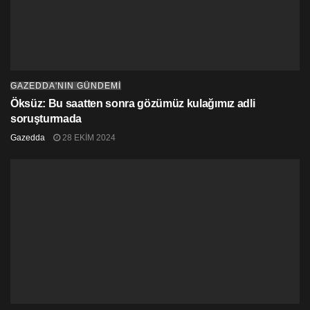
GAZEDDA'NIN GÜNDEMİ
Öksüz: Bu saatten sonra gözümüz kulağımız adli
soruşturmada
Gazedda
28 EKIM 2024