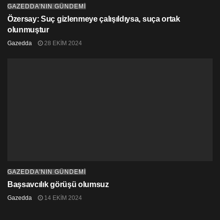
GAZEDDA'NIN GÜNDEMİ
Özersay: Suç gizlenmeye çalışıldıysa, suça ortak
olunmuştur
Gazedda
28 EKIM 2024
GAZEDDA'NIN GÜNDEMİ
Başsavcılık görüşü olumsuz
Gazedda
14 EKIM 2024