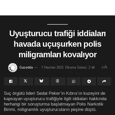
Uyuşturucu trafiği iddiaları
havada uçuşurken polis
miligramları kovalıyor
A
Gazedda
7 Haziran 2021
Okuma Süresi: 2 dk
A
Suç örgütü lideri Sedat Peker’in Kıbrıs’ın kuzeyini de
kapsayan uyuşturucu trafiğiyle ilgili iddiaları hakkında
herhangi bir soruşturma başlatmayan Polis Narkotik
Birimi, miligramlık uyuşturucuların peşine düştü.