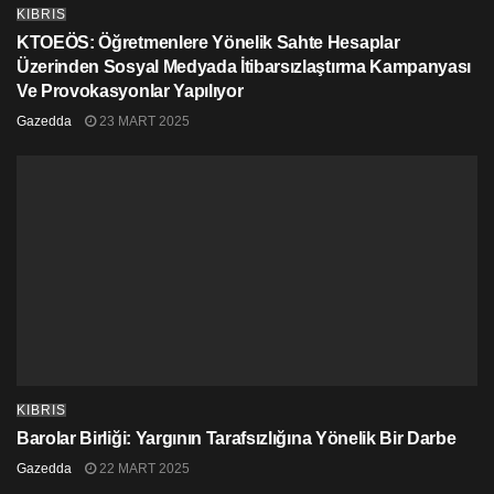
KIBRIS
KTOEÖS: Öğretmenlere Yönelik Sahte Hesaplar
Üzerinden Sosyal Medyada İtibarsızlaştırma Kampanyası
Ve Provokasyonlar Yapılıyor
Gazedda
23 MART 2025
KIBRIS
Barolar Birliği: Yargının Tarafsızlığına Yönelik Bir Darbe
Gazedda
22 MART 2025