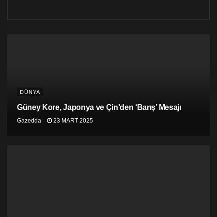
DÜNYA
Güney Kore, Japonya ve Çin’den ‘Barış’ Mesajı
Gazedda
23 MART 2025