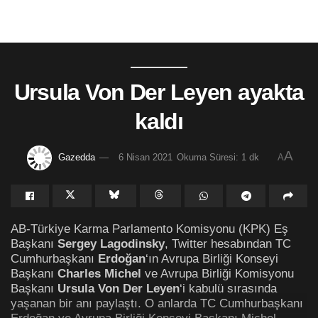
Ursula Von Der Leyen ayakta
kaldı
A
Gazedda
6 Nisan 2021
Okuma Süresi: 1 dk
A
AB-Türkiye Karma Parlamento Komisyonu (KPK) Eş
Başkanı
Sergey Lagodinsky
, Twitter hesabından TC
Cumhurbaşkanı
Erdoğan
‘ın Avrupa Birliği Konseyi
Başkanı
Charles Michel
ve Avrupa Birliği Komisyonu
Başkanı
Ursula Von Der Leyen
‘i kabulü sırasında
yaşanan bir anı paylaştı. O anlarda TC Cumhurbaşkanı
Erdoğan ve Avrupa Birliği Konseyi Başkanı Michel,