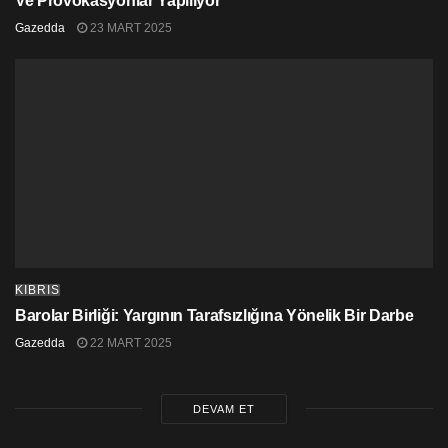
Ve Provokasyonlar Yapılıyor
Gazedda
23 MART 2025
KIBRIS
Barolar Birliği: Yargının Tarafsızlığına Yönelik Bir Darbe
Gazedda
22 MART 2025
DEVAM ET