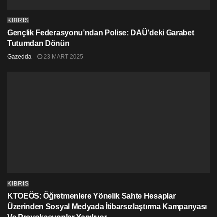
KIBRIS
Gençlik Federasyonu’ndan Polise: DAÜ’deki Garabet
Tutumdan Dönün
Gazedda
23 MART 2025
KIBRIS
KTOEÖS: Öğretmenlere Yönelik Sahte Hesaplar
Üzerinden Sosyal Medyada İtibarsızlaştırma Kampanyası