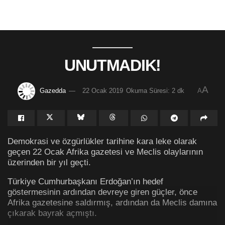
UNUTMADIK!
A
Gazedda
22 Ocak 2019
Okuma Süresi: 2 dk
A
Demokrasi ve özgürlükler tarihine kara leke olarak
geçen 22 Ocak Afrika gazetesi ve Meclis olaylarının
üzerinden bir yıl geçti.
Türkiye Cumhurbaşkanı Erdoğan’ın hedef
göstermesinin ardından devreye giren güçler, önce
Afrika gazetesine saldırmış, ardından da Meclis damına
çıkarak bayrak açmıştı.