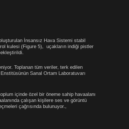
oluşturulan İnsansız Hava Sistemi stabil
l kulesi (Figure 5), uçakların indiği pistler
kleştirildi.
niyor. Toplanan tüm veriler, terk edilen
s Enstitüsünün Sanal Ortam Laboratuvarı
toplum içinde özel bir öneme sahip havaalanı
alanında çalışan kişilere ses ve görüntü
 geçmeleri çağrısında bulunuyor.,