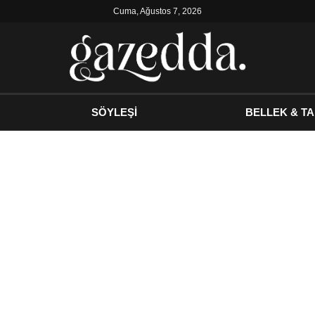
Cuma, Ağustos 7, 2026
SÖYLEŞİ
BELLEK & TA