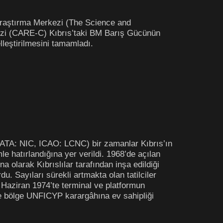
 Araştırma Merkezi (The Science and
zi (CARE-C) Kıbrıs’taki BM Barış Gücünün
lleştirilmesini tamamladı.
(IATA: NIC, ICAO: LCNC) bir zamanlar Kıbrıs’ın
e hatırlandığına yer verildi. 1968’de açılan
olarak Kıbrıslılar tarafından inşa edildiği
du. Sayıları sürekli artmakta olan tatilciler
 Haziran 1974’te terminal ve platformun
ve bölge UNFICYP karargâhına ev sahipliği