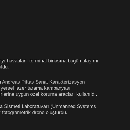
layı havaalanı terminal binasına bugün ulaşımı
uldu.
üsü Andreas Pittas Sanat Karakterizasyon
ir yersel lazer tarama kampanyası
irlerine uygun özel koruma araçları kullanıldı.
tırma Sismeti Laboratuvarı (Unmanned Systems
fotogrametrik drone oluşturdu.