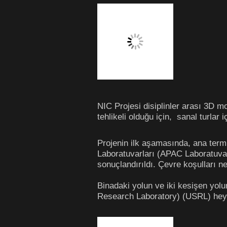
NIC Projesi disiplinler arası 3D m
tehlikeli olduğu için, sanal turlar 
Projenin ilk aşamasında, ana termi
Laboratuvarları (APAC Laboratuvarl
sonuçlandırıldı. Çevre koşulları ne
Binadaki yolun ve iki kesişen yol
Research Laboratory) (USRL) heyet