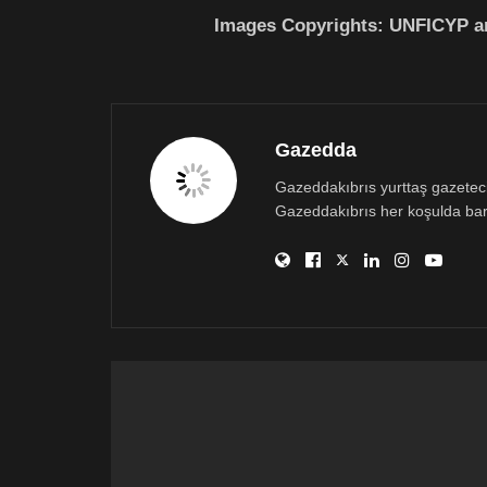
Images Copyrights: UNFICYP an
Gazedda
Gazeddakıbrıs yurttaş gazetecili
Gazeddakıbrıs her koşulda bar