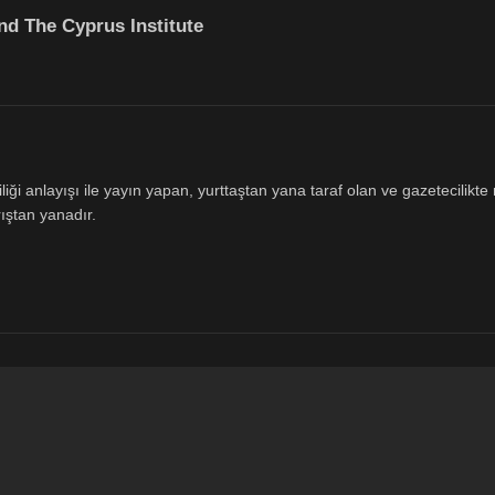
d The Cyprus Institute
ği anlayışı ile yayın yapan, yurttaştan yana taraf olan ve gazetecilikte m
ıştan yanadır.