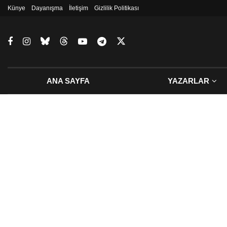
Künye
Dayanışma
İletişim
Gizlilik Politikası
ANA SAYFA
YAZARLAR