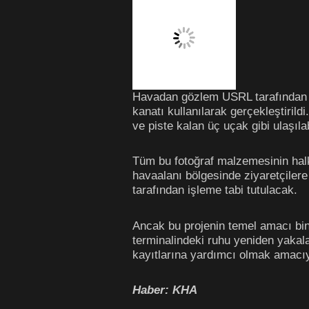
Havadan gözlem USRL tarafından ge
kanatı kullanılarak gerçekleştirild
ve piste kalan üç uçak gibi ulaşıl
Tüm bu fotoğraf malzemesinin halka 
havaalanı bölgesinde ziyaretçiler
tarafından işleme tabi tutulacak.
Ancak bu projenin temel amacı bin
terminalindeki ruhu yeniden yakal
kayıtlarına yardımcı olmak amacı
Haber: KHA