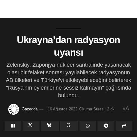
Ukrayna’dan radyasyon
uyarısı
Zelenskiy, Zaporijya nükleer santralinde yaşanacak
olası bir felaket sonrası yayılabilecek radyasyonun
AB ülkeleri ve Türkiye'yi etkileyebileceğini belirterek
"Rusya'nın eylemlerine sessiz kalmayın" çağrısında
bulundu.
A
Gazedda
16 Ağustos 2022
Okuma Süresi: 2 dk
A