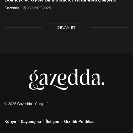
Gazedda
23 MART 2025
DEVAM ET
© 2026
Gazedda
- Copyleft
Künye
Dayanışma
İletişim
Gizlilik Politikası