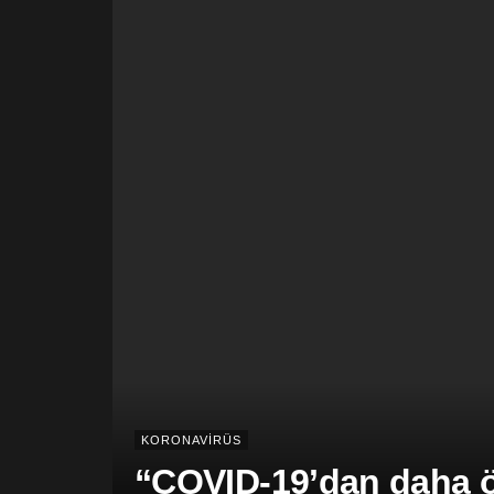
KORONAVİRÜS
“COVID-19’dan daha öl