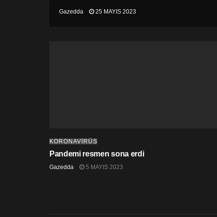
Gazedda
25 MAYIS 2023
KORONAVİRÜS
Pandemi resmen sona erdi
Gazedda
5 MAYIS 2023