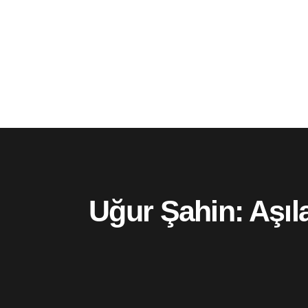
Uğur Şahin: Aşıl