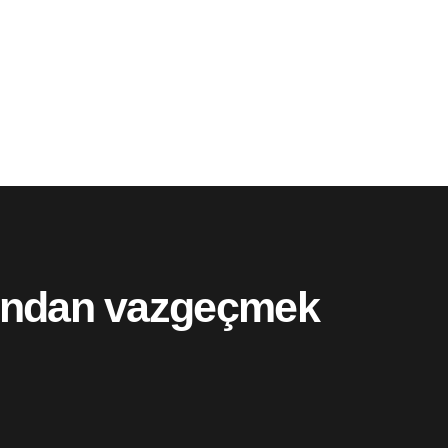
arından vazgeçmek