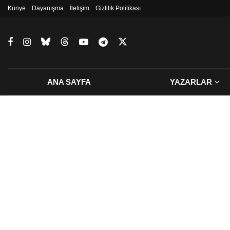
Künye
Dayanışma
İletişim
Gizlilik Politikası
ANA SAYFA
YAZARLAR