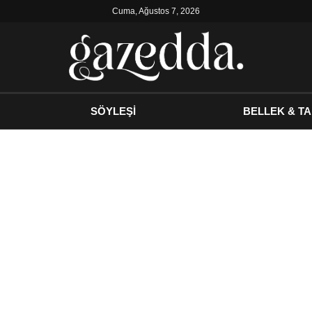
Cuma, Ağustos 7, 2026
SÖYLEŞİ
BELLEK & TA