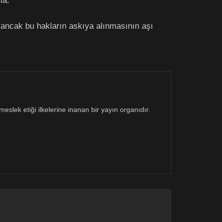
la.
ni ancak bu hakların askıya alınmasının aşı
eslek etiği ilkelerine inanan bir yayın organıdır.