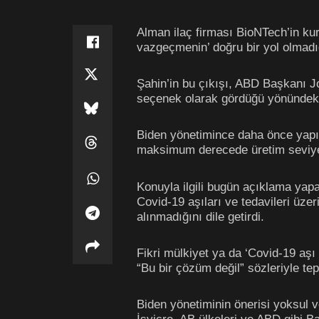
Alman ilaç firması BioNTech’in kuru
vazgeçmenin’ doğru bir yol olmadığı
Şahin’in bu çıkışı, ABD Başkanı Joe
seçenek olarak gördüğü yönündeki 
Biden yönetimince daha önce yapıl
maksimum derecede üretim seviyesin
Konuyla ilgili bugün açıklama yap
Covid-19 aşıları ve tedavileri üze
alınmadığını dile getirdi.
Fikri mülkiyet ya da ‘Covid-19 aşı 
“Bu bir çözüm değil” sözleriyle tep
Biden yönetiminin önerisi yoksul v