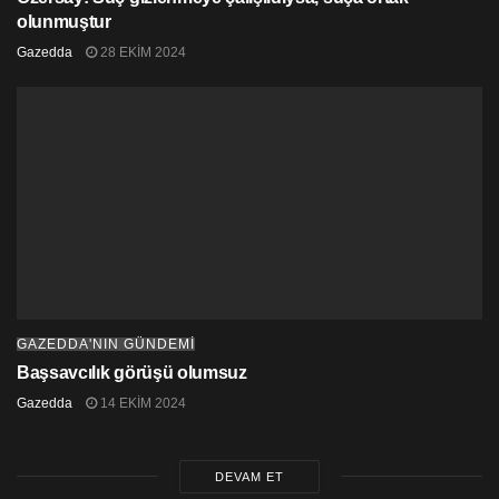
olunmuştur
Gazedda
28 EKIM 2024
GAZEDDA'NIN GÜNDEMİ
Başsavcılık görüşü olumsuz
Gazedda
14 EKIM 2024
DEVAM ET