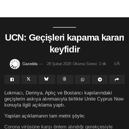
UCN: Geçişleri kapama kararı
keyfidir
A
Gazedda
28 Şubat 2020
Okuma Süresi: 2 dk
A
Lokmacı, Derinya, Aplıç ve Bostancı kapılarındaki
geçişlerin askıya alınmasıyla birlikte Unite Cyprus Now
konuyla ilgili açıklama yaptı.
Yapılan açıklamanın tam metni şöyle;
Corona virüsüne karşı önlem alındığı gerekçesiyle