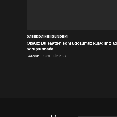
GAZEDDA'NIN GÜNDEMİ
Öksüz: Bu saatten sonra gözümüz kulağımız adl
soruşturmada
Gazedda
28 EKIM 2024