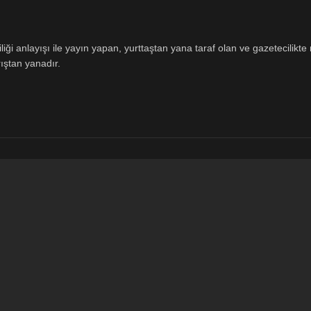
ği anlayışı ile yayın yapan, yurttaştan yana taraf olan ve gazetecilikte m
ıştan yanadır.