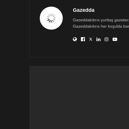
Gazedda
Gazeddakıbrıs yurttaş gazetecili
Gazeddakıbrıs her koşulda bar