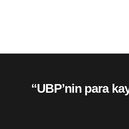
“UBP’nin para kay