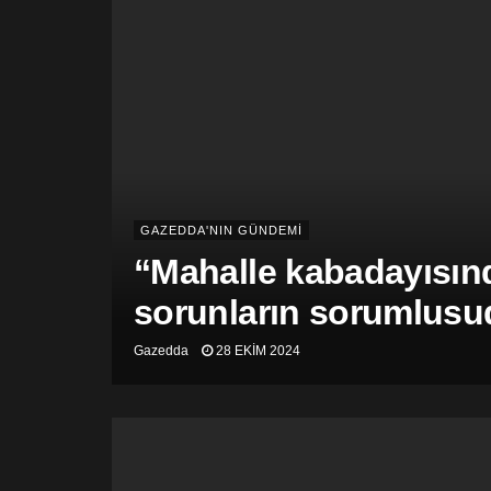
GAZEDDA'NIN GÜNDEMİ
“Mahalle kabadayısınd
sorunların sorumlusu
Gazedda
28 EKIM 2024