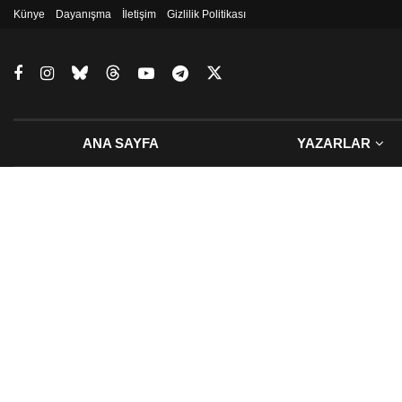
Künye
Dayanışma
İletişim
Gizlilik Politikası
ANA SAYFA
YAZARLAR