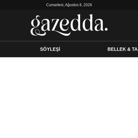
Cumartesi, Ağustos 8, 2026
SÖYLEŞİ
BELLEK & TA