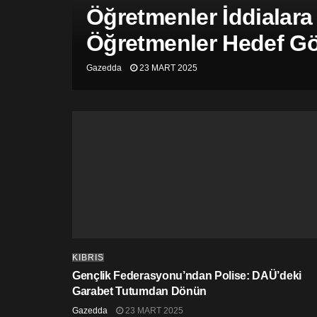
Öğretmenler İddialara
Öğretmenler Hedef Gös
Gazedda
23 MART 2025
KIBRIS
Gençlik Federasyonu’ndan Polise: DAÜ’deki
Garabet Tutumdan Dönün
Gazedda
23 MART 2025