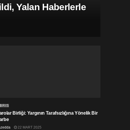
di, Yalan Haberlerle
IBRIS
rolar Birliği: Yargının Tarafsızlığına Yönelik Bir
arbe
azedda
22 MART 2025