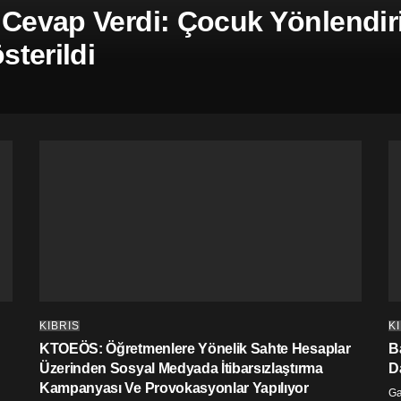
 Cevap Verdi: Çocuk Yönlendiril
terildi
KIBRIS
K
KTOEÖS: Öğretmenlere Yönelik Sahte Hesaplar
Ba
Üzerinden Sosyal Medyada İtibarsızlaştırma
D
Kampanyası Ve Provokasyonlar Yapılıyor
G