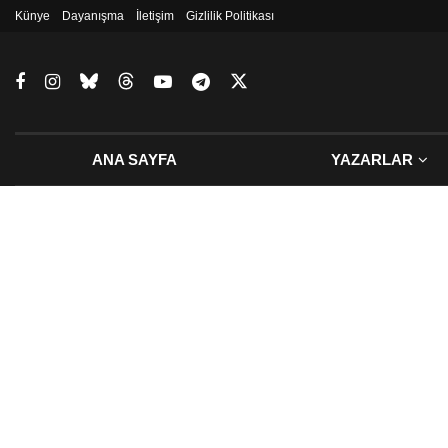
Künye
Dayanışma
İletişim
Gizlilik Politikası
ANA SAYFA
YAZARLAR