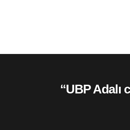
“UBP Adalı c