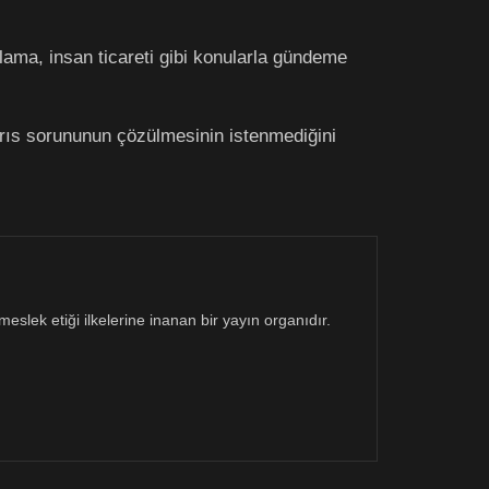
klama, insan ticareti gibi konularla gündeme
ıs sorununun çözülmesinin istenmediğini
eslek etiği ilkelerine inanan bir yayın organıdır.