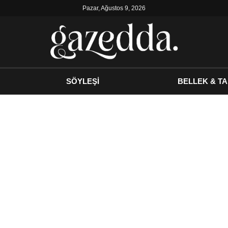
Pazar, Ağustos 9, 2026
SÖYLEŞİ
BELLEK & TA