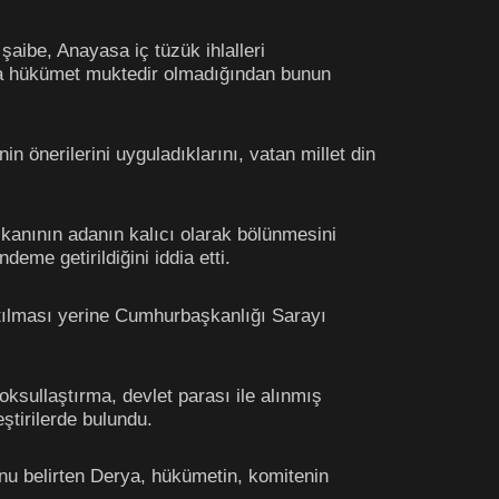
şaibe, Anayasa iç tüzük ihlalleri
ama hükümet muktedir olmadığından bunun
 önerilerini uyguladıklarını, vatan millet din
anının adanın kalıcı olarak bölünmesini
eme getirildiğini iddia etti.
atılması yerine Cumhurbaşkanlığı Sarayı
oksullaştırma, devlet parası ile alınmış
ştirilerde bulundu.
nu belirten Derya, hükümetin, komitenin