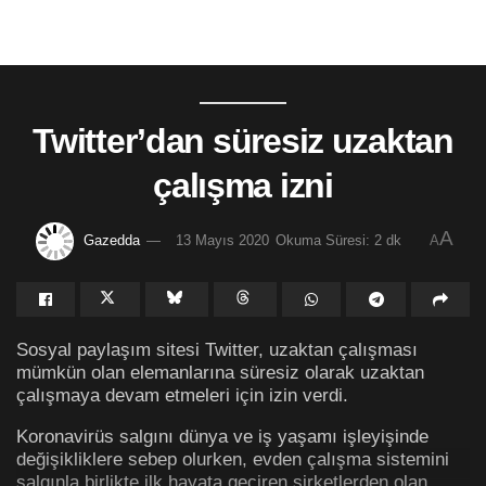
Twitter’dan süresiz uzaktan
çalışma izni
A
Gazedda
13 Mayıs 2020
Okuma Süresi: 2 dk
A
Sosyal paylaşım sitesi Twitter, uzaktan çalışması
mümkün olan elemanlarına süresiz olarak uzaktan
çalışmaya devam etmeleri için izin verdi.
Koronavirüs salgını dünya ve iş yaşamı işleyişinde
değişikliklere sebep olurken, evden çalışma sistemini
salgınla birlikte ilk hayata geçiren şirketlerden olan