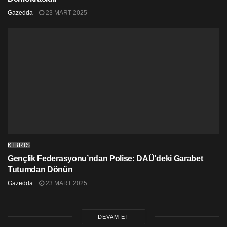
Gazedda
23 MART 2025
KIBRIS
Gençlik Federasyonu’ndan Polise: DAÜ’deki Garabet
Tutumdan Dönün
Gazedda
23 MART 2025
DEVAM ET