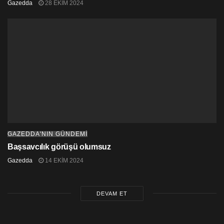
Gazedda
28 EKIM 2024
GAZEDDA'NIN GÜNDEMİ
Başsavcılık görüşü olumsuz
Gazedda
14 EKIM 2024
DEVAM ET