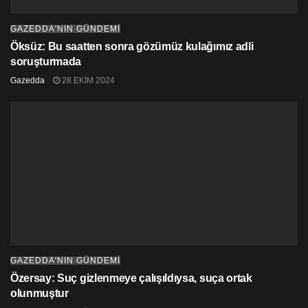
GAZEDDA'NIN GÜNDEMİ
Öksüz: Bu saatten sonra gözümüz kulağımız adli
soruşturmada
Gazedda
28 EKIM 2024
GAZEDDA'NIN GÜNDEMİ
Özersay: Suç gizlenmeye çalışıldıysa, suça ortak
olunmuştur