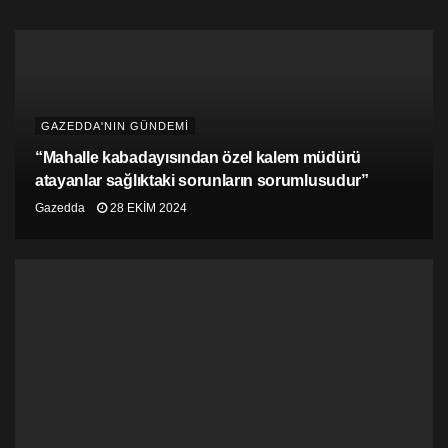
GAZEDDA'NIN GÜNDEMİ
“Mahalle kabadayısından özel kalem müdürü
atayanlar sağlıktaki sorunların sorumlusudur”
Gazedda
28 EKIM 2024