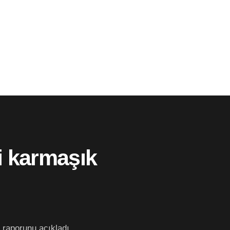
i karmaşık
raporunu açıkladı.