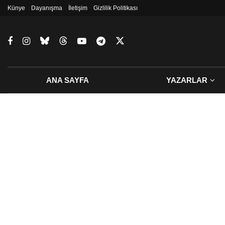
Künye
Dayanışma
İletişim
Gizlilik Politikası
ANA SAYFA
YAZARLAR