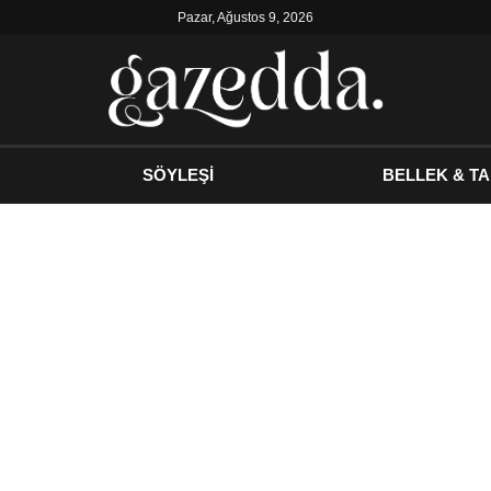
Pazar, Ağustos 9, 2026
SÖYLEŞİ
BELLEK & TA