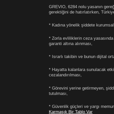
GREVIO, 6284 nolu yasanın gereği 
gerektiğini de hatırlatırken, Türkiy
* Kadına yönelik şiddete kurumsal
* Zorla evliliklerin ceza yasasınd
garanti altına alınması,
* Israrlı takibin ve bunun dijital 
* Hayatta kalanlara sunulacak etk
cezalandırılması,
* Görevini yerine getirmeyen, şid
tutulması,
* Güvenlik güçleri ve yargı memurla
Karmaşık Bir Tablo Var