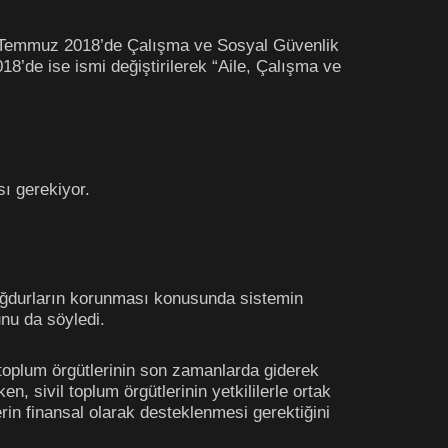
 9 Temmuz 2018’de Çalışma ve Sosyal Güvenlik
18’de ise ismi değiştirilerek “Aile, Çalışma ve
ı gerekiyor.
ağdurların korunması konusunda sistemin
nu da söyledi.
 toplum örgütlerinin son zamanlarda giderek
n, sivil toplum örgütlerinin yetkililerle ortak
rin finansal olarak desteklenmesi gerektiğini