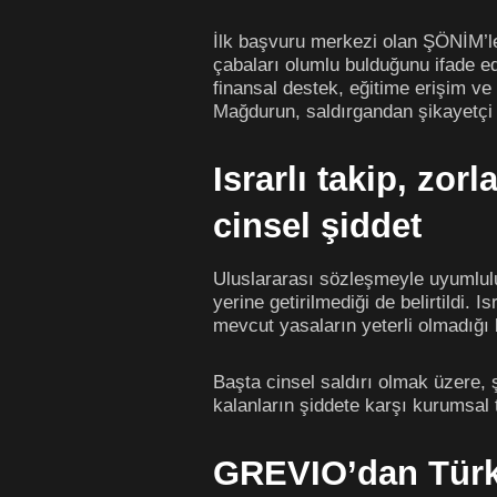
İlk başvuru merkezi olan ŞÖNİM’le
çabaları olumlu bulduğunu ifade e
finansal destek, eğitime erişim ve
Mağdurun, saldırgandan şikayetçi o
Israrlı takip, zor
cinsel şiddet
Uluslararası sözleşmeyle uyumlulu
yerine getirilmediği de belirtildi. 
mevcut yasaların yeterli olmadığı be
Başta cinsel saldırı olmak üzere,
kalanların şiddete karşı kurumsal
GREVIO’dan Türki