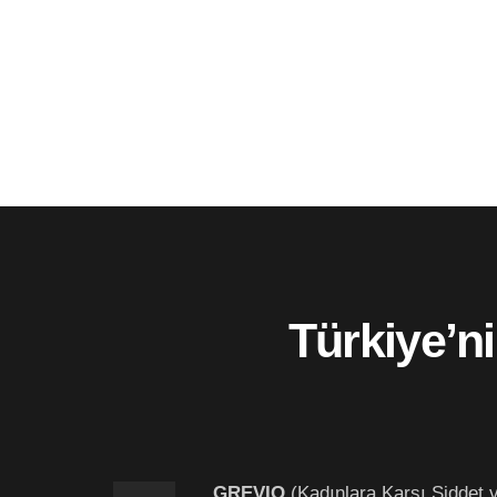
Türkiye’n
GREVIO
(Kadınlara Karşı Şiddet 