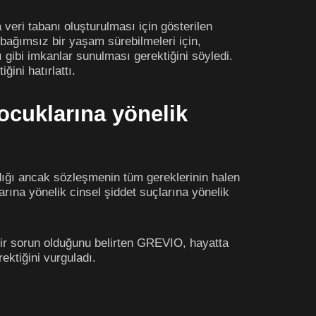
eri tabanı oluşturulması için gösterilen
bağımsız bir yaşam sürebilmeleri için,
 gibi imkanlar sunulması gerektiğini söyledi.
ini hatırlattı.
çocuklarına yönelik
dığı ancak sözleşmenin tüm gereklerinin halen
larına yönelik cinsel şiddet suçlarına yönelik
bir sorun olduğunu belirten GREVIO, hayatta
ktiğini vurguladı.