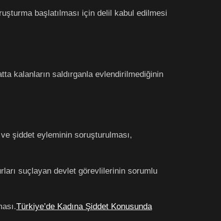
şturma başlatılması için delil kabul edilmesi
ta kalanların saldırganla evlendirilmediğinin
 ve şiddet eyleminin soruşturulması,
ları suçlayan devlet görevlilerinin sorumlu
ması.
Türkiye’de Kadına Şiddet Konusunda