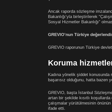
Ancak raporda sözleşme imzalandığ
Bakanlığı’yla birleştirilerek “Çalı
Sosyal Hizmetler Bakanlığı” olması
GREVIO’nun Türkiye değerlend
GREVIO raporunun Türkiye devleti
Koruma hizmetler
Kadına yönelik şiddet konusunda 
başarısız olduğunu, hatta bazen y
GREVIO, başta İstanbul Sözleşmesi
artan bir şekilde kısıtlı koşullard
çalışmalar yürütülmesinin önünün a
ifade etti.