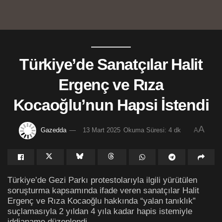
Türkiye’de Sanatçılar Halit
Ergenç ve Rıza
Kocaoğlu’nun Hapsi İstendi
A
Gazedda
13 Mart 2025
Okuma Süresi: 4 dk
A
Türkiye’de Gezi Parkı protestolarıyla ilgili yürütülen
soruşturma kapsamında ifade veren sanatçılar Halit
Ergenç ve Rıza Kocaoğlu hakkında “yalan tanıklık”
suçlamasıyla 2 yıldan 4 yıla kadar hapis istemiyle
iddianame düzenlendi.