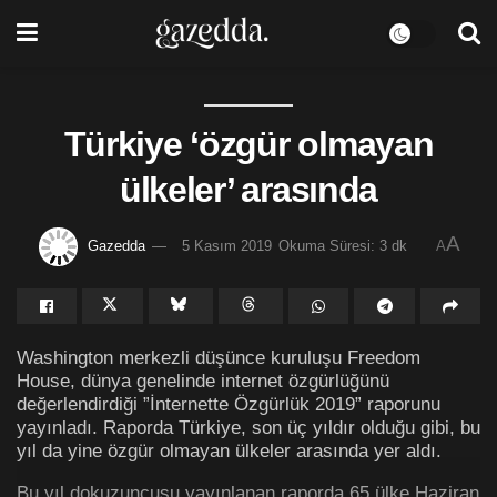
Türkiye ‘özgür olmayan
ülkeler’ arasında
A
Gazedda
5 Kasım 2019
Okuma Süresi: 3 dk
A
Washington merkezli düşünce kuruluşu Freedom
House, dünya genelinde internet özgürlüğünü
değerlendirdiği ”İnternette Özgürlük 2019” raporunu
yayınladı. Raporda Türkiye, son üç yıldır olduğu gibi, bu
yıl da yine özgür olmayan ülkeler arasında yer aldı.
Bu yıl dokuzuncusu yayınlanan raporda 65 ülke Haziran