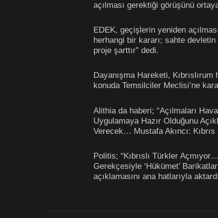
açılması gerektiği görüşünü ortay
EDEK, geçişlerin yeniden açılması
herhangi bir kararı; sahte devleti
proje şarttır” dedi.
Dayanışma Hareketi, Kıbrıslırum 
konuda Temsilciler Meclisi’ne kara
Alithia da haberi; “Açılmaları Ha
Uygulamaya Hazır Olduğunu Açıkla
Verecek… Mustafa Akıncı: Kıbrıs R
Politis; “Kıbrıslı Türkler Açmıyo
Gerekçesiyle ‘Hükümet’ Barikatlar
açıklamasını ana hatlarıyla aktard