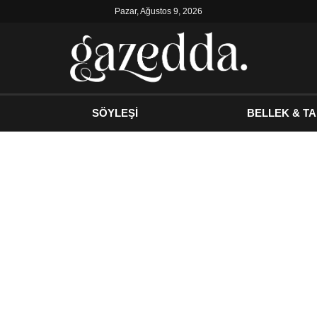
Pazar, Ağustos 9, 2026
SÖYLEŞİ
BELLEK & TA