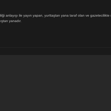
ği anlayışı ile yayın yapan, yurttaştan yana taraf olan ve gazetecilikte m
ıştan yanadır.