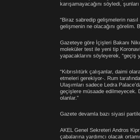
karışamayacağını söyledi, şunları 
“Biraz sabredip gelişmelerin nasıl
gelişmenin ne olacağını görelim. 
Gazeteye göre İçişleri Bakanı Niko
moleküler test ile yeni tip Korona
yapacaklarını söyleyerek, “geçiş y
“Kıbrıslıtürk çalışanlar, daimi ol
etmeleri gerekiyor-. Rum tarafında
Ulaşımları sadece Ledra Palace’da
geçişlere müsaade edilmeyecek. Da
olanlar.”
Gazete devamla bazı siyasi partiler
AKEL Genel Sekreteri Andros Kipr
çabalarına yardımcı olacak ortamın