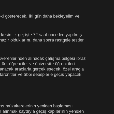
epki gösterecek. İki gün daha bekleyelim ve
erkesin ilk geçişte 72 saat önceden yapılmış
azır olduklarını, daha sonra rastgele testler
işverenlerinden alınacak çalışma belgesi ibraz
ürk öğrenciler ve üniversite öğrencileri.
anacak araçlarla gerçekleşecek, özel araçla
ronitler ve tıbbi sebeplerle geçiş yapacak
rıs müzakerelerinin yeniden başlaması
r alınmak kaydıyla geçiş kapılarının yeniden