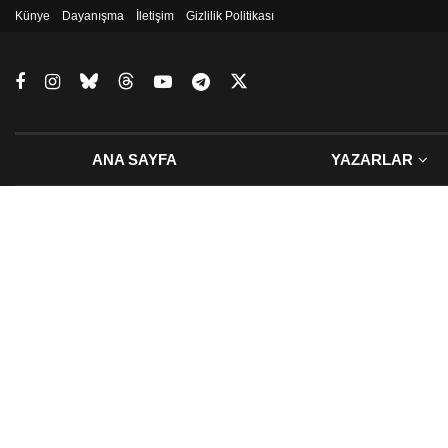
Künye
Dayanışma
İletişim
Gizlilik Politikası
ANA SAYFA
YAZARLAR