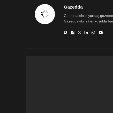
Gazedda
Gazeddakıbrıs yurttaş gazetecili
Gazeddakıbrıs her koşulda bar