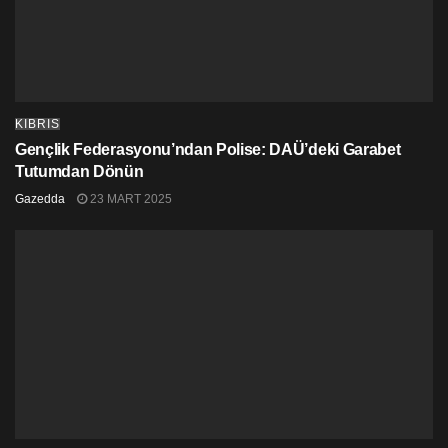
KIBRIS
Gençlik Federasyonu’ndan Polise: DAÜ’deki Garabet
Tutumdan Dönün
Gazedda
23 MART 2025