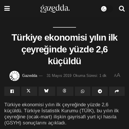
Türkiye ekonomisi yılın ilk
çeyreğinde yüzde 2,6
küçüldü
A
Gazedda
31 Mayıs 2019
Okuma Süresi: 1 dk
A
Türkiye ekonomisi yılın ilk çeyreğinde yüzde 2,6
küçüldü. Türkiye İstatistik Kurumu (TÜİK), bu yılın ilk
çeyreğine (ocak-mart) ilişkin gayrisafi yurt içi hasıla
(GSYH) sonuçlarını açıkladı.