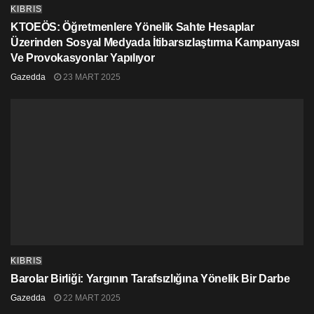
KIBRIS
KTOEÖS: Öğretmenlere Yönelik Sahte Hesaplar
Üzerinden Sosyal Medyada İtibarsızlaştırma Kampanyası
Ve Provokasyonlar Yapılıyor
Gazedda
23 MART 2025
KIBRIS
Barolar Birliği: Yargının Tarafsızlığına Yönelik Bir Darbe
Gazedda
22 MART 2025