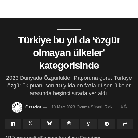
Türkiye bu yıl da ‘özgür
olmayan ülkeler’
kategorisinde
2023 Dünyada Özgürlükler Raporuna göre, Türkiye
özgürlük puanı son 10 yılda en fazla düşen ülkeler
arasında beşinci sırada yer aldı.
A
Gazedda
10 Mart 2023
Okuma Süresi: 5 dk
A
ABD merkezli düşünce kuruluşu Freedom