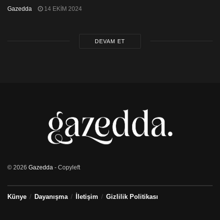
Gazedda
14 EKIM 2024
DEVAM ET
© 2026
Gazedda
- Copyleft
Künye
Dayanışma
İletişim
Gizlilik Politikası