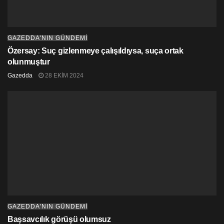
GAZEDDA'NIN GÜNDEMİ
Özersay: Suç gizlenmeye çalışıldıysa, suça ortak
olunmuştur
Gazedda
28 EKIM 2024
GAZEDDA'NIN GÜNDEMİ
Başsavcılık görüşü olumsuz