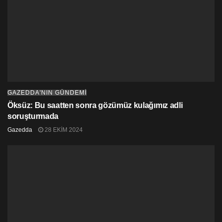
GAZEDDA'NIN GÜNDEMİ
Öksüz: Bu saatten sonra gözümüz kulağımız adli
soruşturmada
Gazedda
28 EKIM 2024