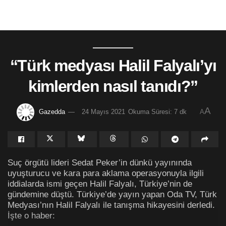
“Türk medyası Halil Falyalı’yı
kimlerden nasıl tanıdı?”
A
Gazedda
24 Mayıs 2021
Okuma Süresi: 7 dk
A
Suç örgütü lideri Sedat Peker’in dünkü yayınında
uyuşturucu ve kara para aklama operasyonuyla ilgili
iddialarda ismi geçen Halil Falyalı, Türkiye’nin de
gündemine düştü. Türkiye’de yayın yapan Oda TV, Türk
Medyası’nın Halil Falyalı ile tanışma hikayesini derledi.
İşte o haber: