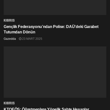
KIBRIS
Gençlik Federasyonu’ndan Polise: DAÜ’deki Garabet
Tutumdan Dönün
Gazedda
23 MART 2025
KIBRIS
KTOEÖS: Öğretmenlere Yönelik Sahte Hesaplar