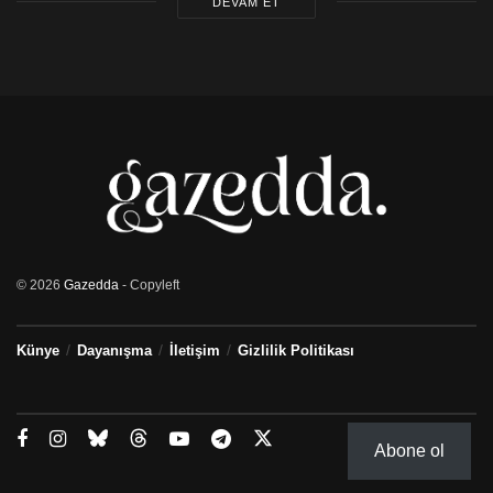
DEVAM ET
© 2026
Gazedda
- Copyleft
Künye
Dayanışma
İletişim
Gizlilik Politikası
Abone ol