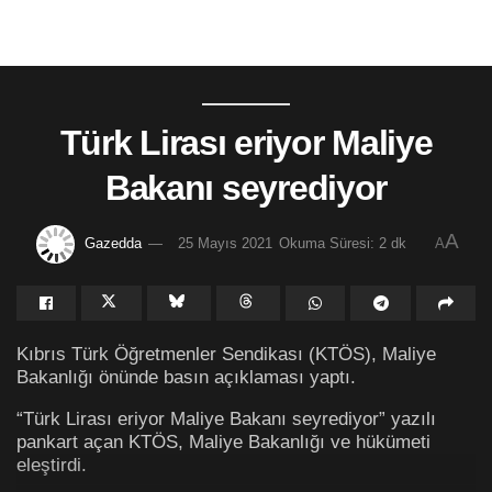
Türk Lirası eriyor Maliye
Bakanı seyrediyor
A
Gazedda
25 Mayıs 2021
Okuma Süresi: 2 dk
A
Kıbrıs Türk Öğretmenler Sendikası (KTÖS), Maliye
Bakanlığı önünde basın açıklaması yaptı.
“Türk Lirası eriyor Maliye Bakanı seyrediyor” yazılı
pankart açan KTÖS, Maliye Bakanlığı ve hükümeti
eleştirdi.