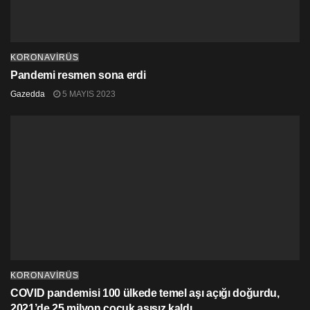
KORONAVİRÜS
Pandemi resmen sona erdi
Gazedda
5 MAYIS 2023
KORONAVİRÜS
COVID pandemisi 100 ülkede temel aşı açığı doğurdu,
2021’de 25 milyon çocuk aşısız kaldı