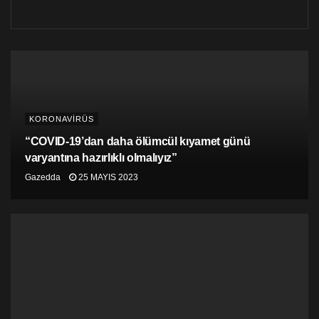
KORONAVİRÜS
“COVID-19’dan daha ölümcül kıyamet günü
varyantına hazırlıklı olmalıyız”
Gazedda
25 MAYIS 2023