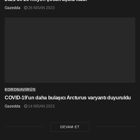
Gazedda
26 NISAN 2023
KORONAVİRÜS
COVID-19’un daha bulaşıcı Arcturus varyantı duyuruldu
Gazedda
14 NISAN 2023
DEVAM ET