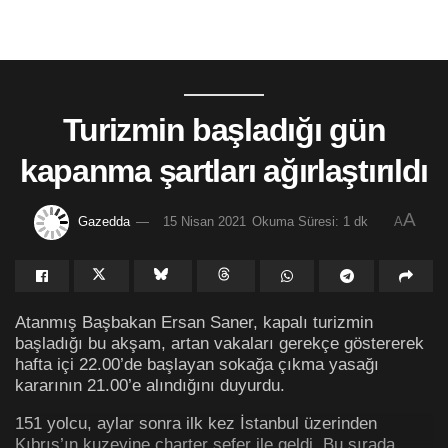
Turizmin başladığı gün
kapanma şartları ağırlaştırıldı
A
Gazedda
15 Nisan 2021
Okuma Süresi: 1 dk
A
Atanmış Başbakan Ersan Saner, kapalı turizmin
başladığı bu akşam, artan vakaları gerekçe göstererek
hafta içi 22.00’de başlayan sokağa çıkma yasağı
kararının 21.00’e alındığını duyurdu.
151 yolcu, aylar sonra ilk kez İstanbul üzerinden
Kıbrıs’ın kuzeyine charter sefer ile geldi. Bu sırada