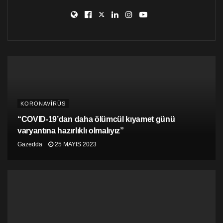
rastlanılmadığını belirmişti.
KORONAVİRÜS
“COVID-19’dan daha ölümcül kıyamet günü
varyantına hazırlıklı olmalıyız”
Gazedda
25 MAYIS 2023