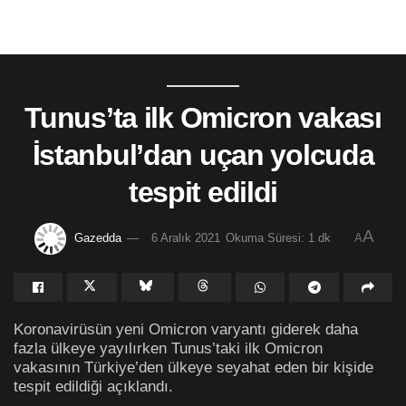
Tunus’ta ilk Omicron vakası
İstanbul’dan uçan yolcuda
tespit edildi
A
Gazedda
6 Aralık 2021
Okuma Süresi: 1 dk
A
Koronavirüsün yeni Omicron varyantı giderek daha
fazla ülkeye yayılırken Tunus’taki ilk Omicron
vakasının Türkiye’den ülkeye seyahat eden bir kişide
tespit edildiği açıklandı.