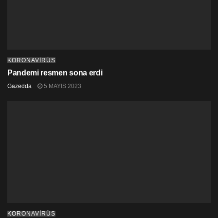
KORONAVİRÜS
Pandemi resmen sona erdi
Gazedda
5 MAYIS 2023
KORONAVİRÜS