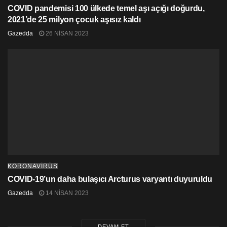
COVID pandemisi 100 ülkede temel aşı açığı doğurdu,
2021’de 25 milyon çocuk aşısız kaldı
Gazedda
26 NISAN 2023
KORONAVİRÜS
COVID-19’un daha bulaşıcı Arcturus varyantı duyuruldu
Gazedda
14 NISAN 2023
DEVAM ET