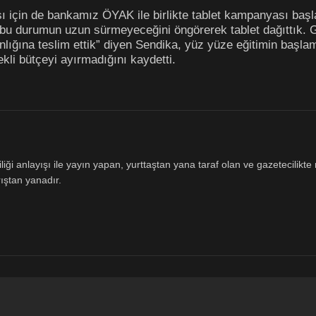
ası için de bankamız ÖYAK ile birlikte tablet kampanyası ba
bu durumun uzun sürmeyeceğini öngörerek tablet dağıttık. 
kanlığına teslim ettik” diyen Sendika, yüz yüze eğitimin baş
ekli bütçeyi ayırmadığını kaydetti.
ği anlayışı ile yayın yapan, yurttaştan yana taraf olan ve gazetecilikte m
ıştan yanadır.