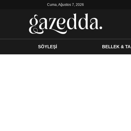
Cuma, Ağustos 7, 2026
SÖYLEŞİ
BELLEK & TA