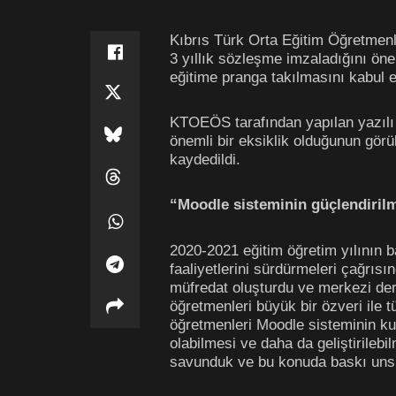
Kıbrıs Türk Orta Eğitim Öğretmenl
3 yıllık sözleşme imzaladığını öne
eğitime pranga takılmasını kabul 
KTOEÖS tarafından yapılan yazılı 
önemli bir eksiklik olduğunun görül
kaydedildi.
“Moodle sisteminin güçlendirilme
2020-2021 eğitim öğretim yılının 
faaliyetlerini sürdürmeleri çağrıs
müfredat oluşturdu ve merkezi ders
öğretmenleri büyük bir özveri ile 
öğretmenleri Moodle sisteminin kul
olabilmesi ve daha da geliştirilebi
savunduk ve bu konuda baskı unsuru