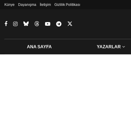
Künye
Dayanışma
İletişim
Gizlilik Politikası
ANA SAYFA
YAZARLAR