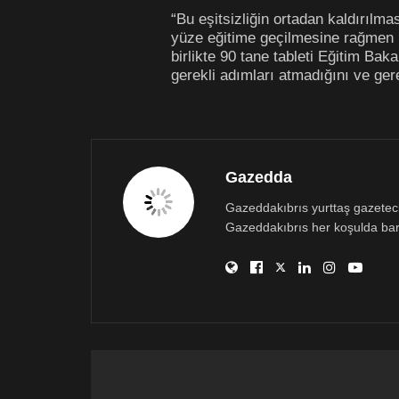
“Bu eşitsizliğin ortadan kaldırılm
yüze eğitime geçilmesine rağmen 
birlikte 90 tane tableti Eğitim Ba
gerekli adımları atmadığını ve ger
Gazedda
Gazeddakıbrıs yurttaş gazetecili
Gazeddakıbrıs her koşulda bar