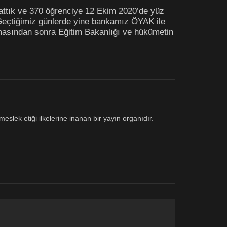
şlattık ve 370 öğrenciye 12 Ekim 2020’de yüz
Geçtiğimiz günlerde yine bankamız ÖYAK ile
lamasından sonra Eğitim Bakanlığı ve hükümetin
eslek etiği ilkelerine inanan bir yayın organıdır.