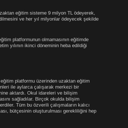
uzaktan eğitim sisteme 9 milyon TL ödeyerek,
dilmesini ve her yıl milyonlar ödeyecek şekilde
 eğitim platformunun olmamasının eğitimde
tim yılının ikinci döneminin heba edildiği
 eğitim platformu üzerinden uzaktan eğitim
leri ile aylarca çalışarak merkezi bir
ne aktardı. Okul idareleri ve bilişim
sını sağladılar. Birçok okulda bilişim
diler. Tüm bu özverili çalışmaların kalıcı
ası, bütçesinin oluşturulması gerekliliğini hep