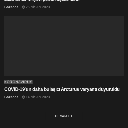
Gazedda
26 NISAN 2023
KORONAVİRÜS
COVID-19’un daha bulaşıcı Arcturus varyantı duyuruldu
Gazedda
14 NISAN 2023
DEVAM ET