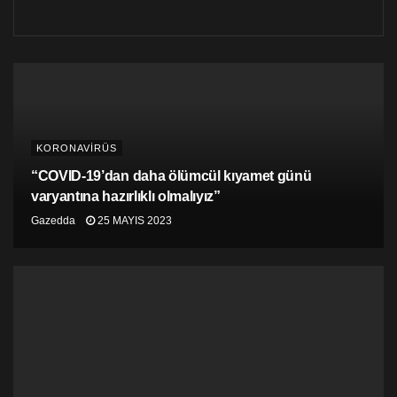
KORONAVİRÜS
“COVID-19’dan daha ölümcül kıyamet günü
varyantına hazırlıklı olmalıyız”
Gazedda
25 MAYIS 2023