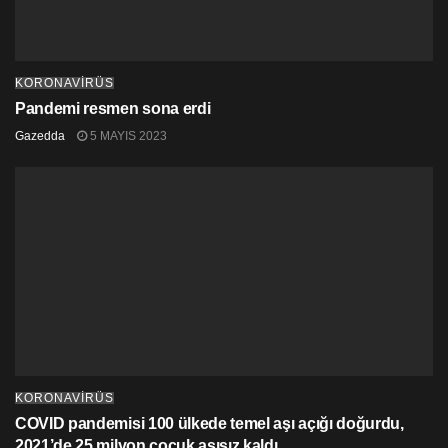
KORONAVİRÜS
Pandemi resmen sona erdi
Gazedda
5 MAYIS 2023
KORONAVİRÜS
COVID pandemisi 100 ülkede temel aşı açığı doğurdu,
2021’de 25 milyon çocuk aşısız kaldı