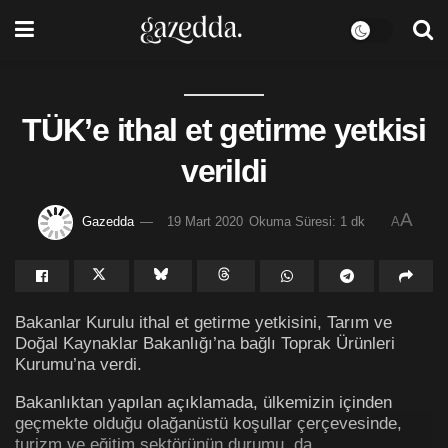
TÜK’e ithal et getirme yetkisi
verildi
A
Gazedda
19 Mart 2020
Okuma Süresi: 1 dk
A
Bakanlar Kurulu ithal et getirme yetkisini, Tarım ve
Doğal Kaynaklar Bakanlığı’na bağlı Toprak Ürünleri
Kurumu’na verdi.
Bakanlıktan yapılan açıklamada, ülkemizin içinden
geçmekte olduğu olağanüstü koşullar çerçevesinde,
turizm ve eğitim sektörünün durumu da