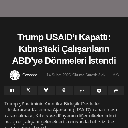
Trump USAID’ı Kapattı:
Kıbrıs’taki Çalışanların
ABD’ye Dönmeleri İstendi
A
Gazedda
14 Şubat 2025
Okuma Süresi: 3 dk
A
Trump yönetiminin Amerika Birleşik Devletleri
Uluslararası Kalkınma Ajansı’nı (USAID) kapatılması
kararı alması, Kıbrıs ve dünyanın diğer ülkelerindeki
pek çok çalışanı gelecekleri konusunda belirsizlikle
karşı karşıya bıraktı.