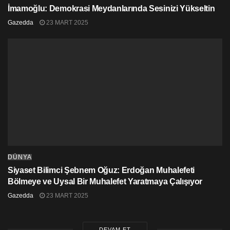
İmamoğlu: Demokrasi Meydanlarında Sesinizi Yükseltin
Gazedda
23 MART 2025
DÜNYA
Siyaset Bilimci Şebnem Oğuz: Erdoğan Muhalefeti
Bölmeye ve Uysal Bir Muhalefet Yaratmaya Çalışıyor
Gazedda
23 MART 2025
DEVAM ET