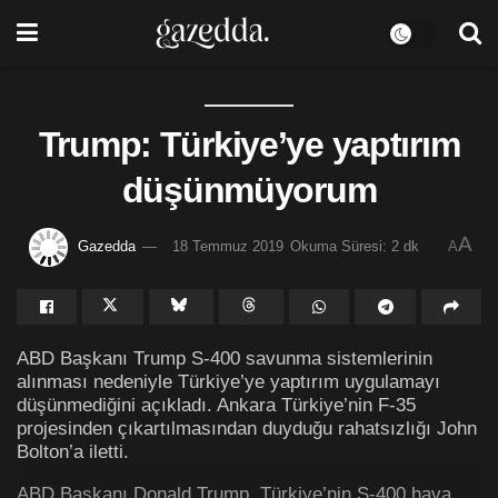
Trump: Türkiye’ye yaptırım
düşünmüyorum
A
Gazedda
18 Temmuz 2019
Okuma Süresi: 2 dk
A
ABD Başkanı Trump S-400 savunma sistemlerinin
alınması nedeniyle Türkiye’ye yaptırım uygulamayı
düşünmediğini açıkladı. Ankara Türkiye’nin F-35
projesinden çıkartılmasından duyduğu rahatsızlığı John
Bolton’a iletti.
ABD Başkanı Donald Trump, Türkiye’nin S-400 hava