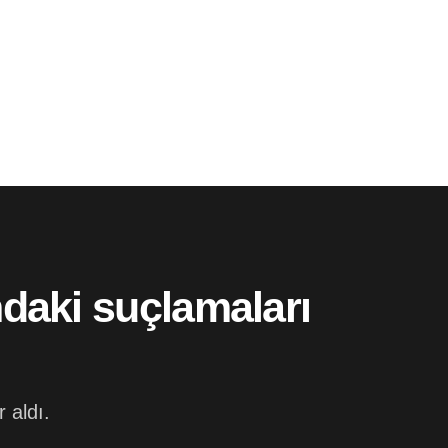
daki suçlamaları
 aldı.