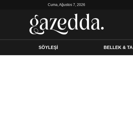
Cuma, Ağustos 7, 2026
SÖYLEŞİ
BELLEK & TA