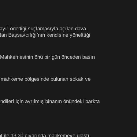
yı” ödediği suçlamasıyla açılan dava
n Başsavcılığı’nın kendisine yönelttiği
 Mahkemesinin önü bir gün önceden basın
en, mahkeme bölgesinde bulunan sokak ve
ndileri için ayrılmış binanın önündeki parkta
t ile 13.30 civarında mahkemeye ulaştı.