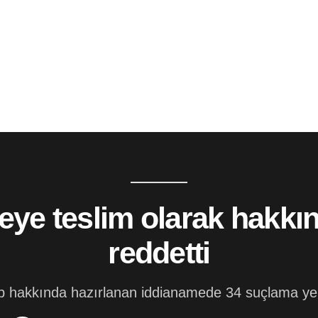
e teslim olarak hakkın
reddetti
 hakkında hazırlanan iddianamede 34 suçlama yer