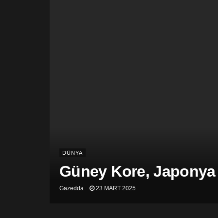
DÜNYA
Güney Kore, Japonya v
Gazedda
23 MART 2025