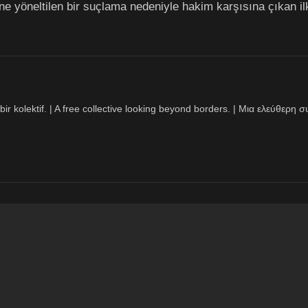
ne yöneltilen bir suçlama nedeniyle hakim karşısına çıkan il
bir kolektif. | A free collective looking beyond borders. | Μια ελεύθερ