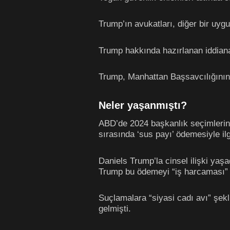
Trump’ın avukatları, diğer bir uy
Trump hakkında hazırlanan iddian
Trump, Manhattan Başsavcılığının
Neler yaşanmıştı?
ABD’de 2024 başkanlık seçimlerin
sırasında ‘sus payı’ ödemesiyle il
Daniels Trump’la cinsel ilişki yaş
Trump bu ödemeyi “iş harcaması” o
Suçlamalara “siyasi cadı avı” şekl
gelmişti.