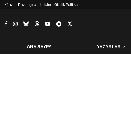
Künye
Dayanışma
İletişim
Gizlilik Politikası
ANA SAYFA
YAZARLAR