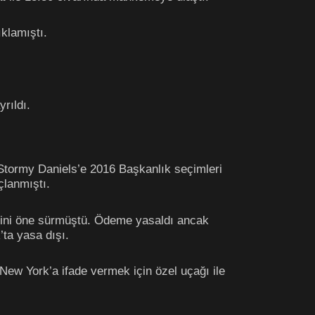
klamıştı.
rıldı.
Stormy Daniels’e 2016 Başkanlık seçimleri
çlanmıştı.
diğini öne sürmüştü. Ödeme yasaldı ancak
ta yasa dışı.
New York’a ifade vermek için özel uçağı ile