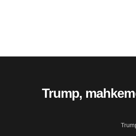
Trump, mahkemey
Trump