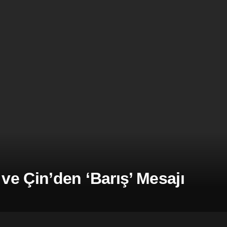
e Çin’den ‘Barış’ Mesajı