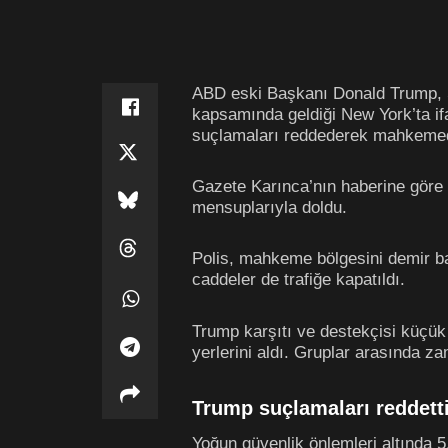
ABD eski Başkanı Donald Trump, S
kapsamında geldiği New York’ta if
suçlamaları reddederek mahkemed
Gazete Karınca’nın haberine göre
mensuplarıyla doldu.
Polis, mahkeme bölgesini demir ba
caddeler de trafiğe kapatıldı.
Trump karşıtı ve destekçisi küçük g
yerlerini aldı. Gruplar arasında 
Trump suçlamaları reddett
Yoğun güvenlik önlemleri altında 