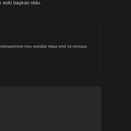
k eski başkan oldu.
η συλλογικότητα που κοιτάζει πέρα από τα σύνορα.