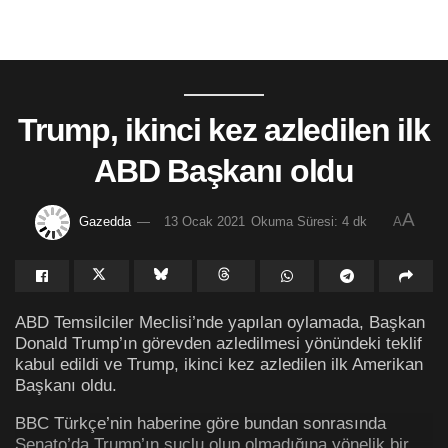
Trump, ikinci kez azledilen ilk
ABD Başkanı oldu
A
Gazedda
13 Ocak 2021
Okuma Süresi: 4 dk
A
ABD Temsilciler Meclisi’nde yapılan oylamada, Başkan
Donald Trump’ın görevden azledilmesi yönündeki teklif
kabul edildi ve Trump, ikinci kez azledilen ilk Amerikan
Başkanı oldu.
BBC Türkçe’nin haberine göre bundan sonrasında
Senato’da Trump’ın suçlu olup olmadığına yönelik bir