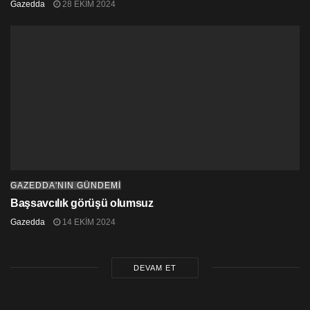
Gazedda
28 EKIM 2024
GAZEDDA'NIN GÜNDEMİ
Başsavcılık görüşü olumsuz
Gazedda
14 EKIM 2024
DEVAM ET