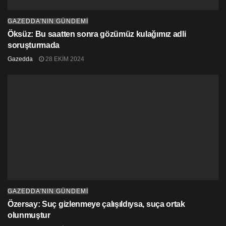
GAZEDDA'NIN GÜNDEMİ
Öksüz: Bu saatten sonra gözümüz kulağımız adli
soruşturmada
Gazedda
28 EKIM 2024
GAZEDDA'NIN GÜNDEMİ
Özersay: Suç gizlenmeye çalışıldıysa, suça ortak
olunmuştur