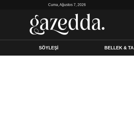
Cuma, Ağustos 7, 2026
SÖYLEŞİ
BELLEK & TA