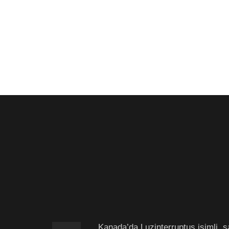
Kanada’da Luzinterruptus isimli sa