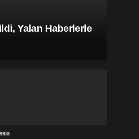
di, Yalan Haberlerle
IBRIS