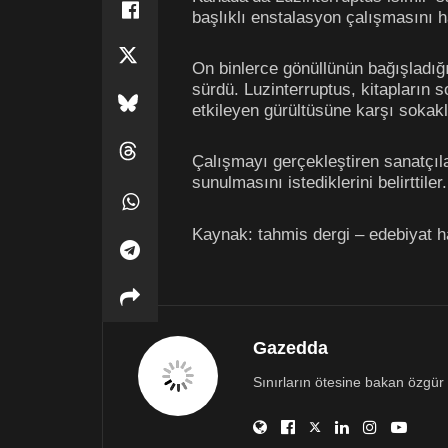
başlıklı enstalasyon çalışmasını h
On binlerce gönüllünün bağışladığ
sürdü. Luzinterruptus, kitapların 
etkileyen gürültüsüne karşı sokakla
Çalışmayı gerçekleştiren sanatçıla
sunulmasını istediklerini belirttiler.
Kaynak: tahmis dergi – edebiyat h
Gazedda
Sınırların ötesine bakan özgür 