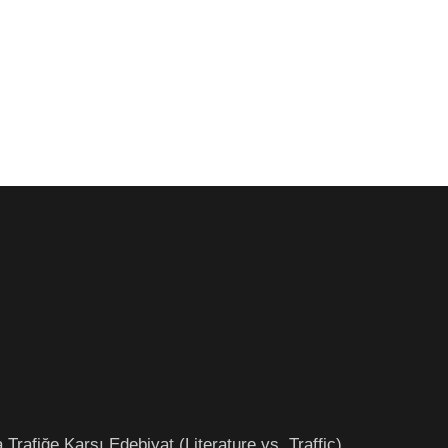
Trafiğe Karşı Edebiyat (Literature vs. Traffic)