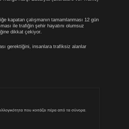
rafiğe kapatan çalışmanın tamamlanması 12 gün
ması ile trafiğin şehir hayatını olumsuz
ğine dikkat çekiyor.
 gerektiğini, insanlara trafiksiz alanlar
η συλλογικότητα που κοιτάζει πέρα από τα σύνορα.