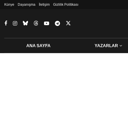
Künye
Dayanışma
İletişim
Gizlilik Politikası
ANA SAYFA
YAZARLAR