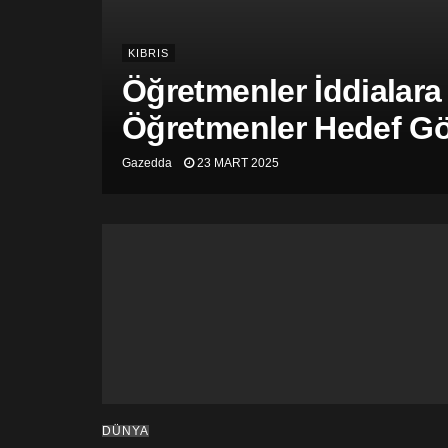
KIBRIS
Öğretmenler İddialara
Öğretmenler Hedef Gös
Gazedda
23 MART 2025
DÜNYA