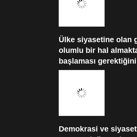
Ülke siyasetine olan 
olumlu bir hal almakt
başlaması gerektiğin
Demokrasi ve siyasete 