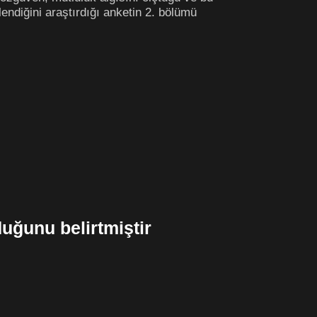
lendiğini araştırdığı anketin 2. bölümü
uğunu belirtmiştir