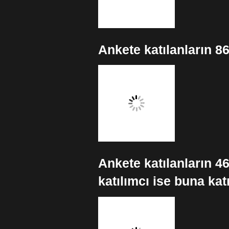
Ankete katılanların 
Ankete katılanların 4
katılımcı ise buna kat