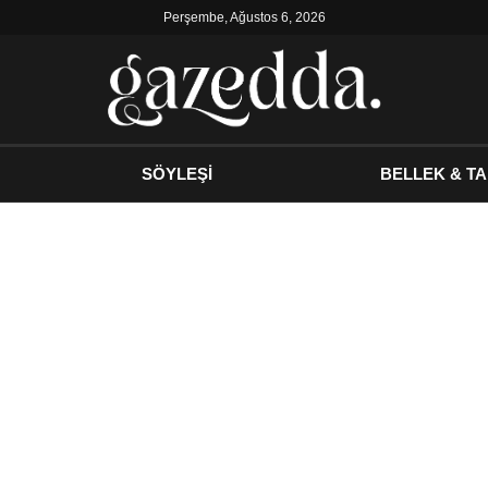
Perşembe, Ağustos 6, 2026
SÖYLEŞİ
BELLEK & TA