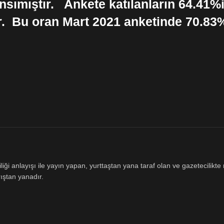
ımıştır. Ankete katılanların 64.41%i y
ir. Bu oran Mart 2021 anketinde 70.83%
ği anlayışı ile yayın yapan, yurttaştan yana taraf olan ve gazetecilikte m
ıştan yanadır.