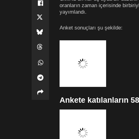
oranların zaman içerisinde birbiriy
yayımlandı.
Anket sonuçları şu şekilde:
Ankete katılanların 5