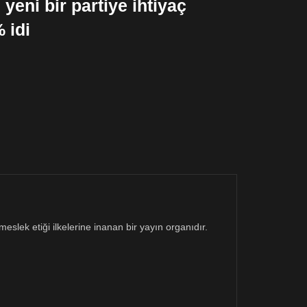
eni bir partiye ihtiyaç
 idi
eslek etiği ilkelerine inanan bir yayın organıdır.