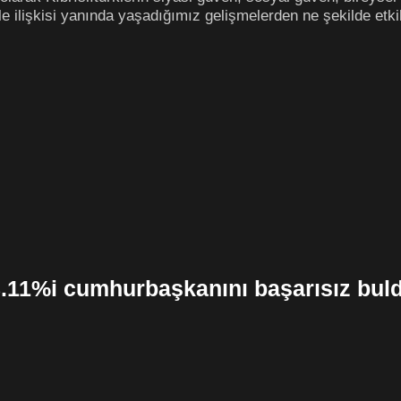
le ilişkisi yanında yaşadığımız gelişmelerden ne şekilde etki
8.11%i cumhurbaşkanını başarısız buld