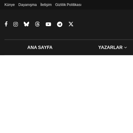
Künye
Dayanışma
İletişim
Gizlilik Politikası
ANA SAYFA
YAZARLAR