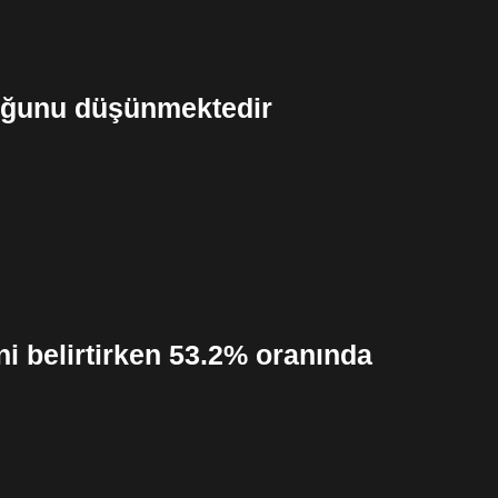
duğunu düşünmektedir
ni belirtirken 53.2% oranında