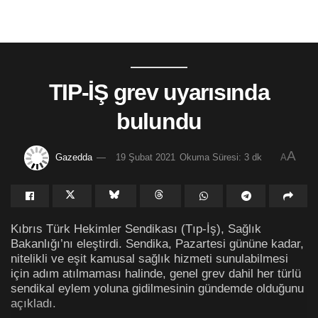
TIP-İŞ grev uyarısında
bulundu
A
Gazedda
19 Şubat 2021
Okuma Süresi: 3 dk
A
Kıbrıs Türk Hekimler Sendikası (Tıp-İş), Sağlık
Bakanlığı’nı eleştirdi. Sendika, Pazartesi gününe kadar,
nitelikli ve eşit kamusal sağlık hizmeti sunulabilmesi
için adım atılmaması halinde, genel grev dahil her türlü
sendikal eylem yoluna gidilmesinin gündemde olduğunu
açıkladı.