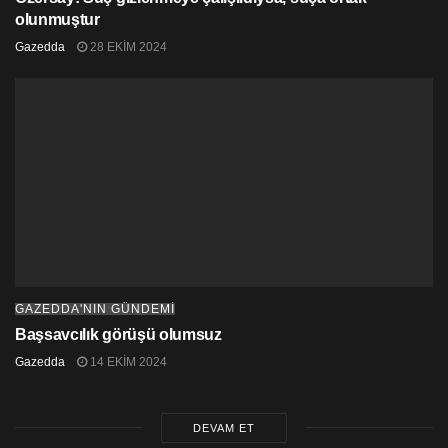
olunmuştur
Gazedda
28 EKIM 2024
GAZEDDA'NIN GÜNDEMİ
Başsavcılık görüşü olumsuz
Gazedda
14 EKIM 2024
DEVAM ET