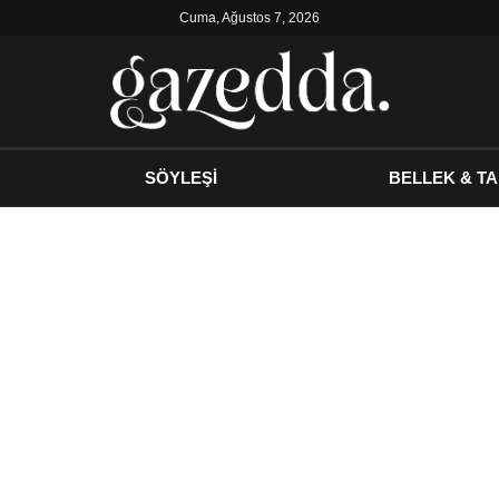
Cuma, Ağustos 7, 2026
SÖYLEŞİ
BELLEK & TA