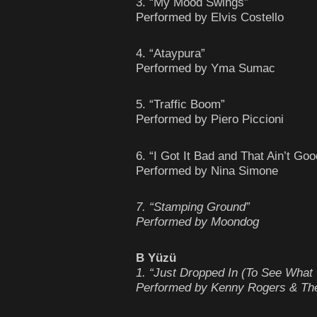
3. “My Mood Swings”
Performed by Elvis Costello
4. “Ataypura”
Performed by Yma Sumac
5. “Traffic Boom”
Performed by Piero Piccioni
6. “I Got It Bad and That Ain’t Goo
Performed by Nina Simone
7. “Stamping Ground”
Performed by Moondog
B Yüzü
1. “Just Dropped In (To See What 
Performed by Kenny Rogers & The 