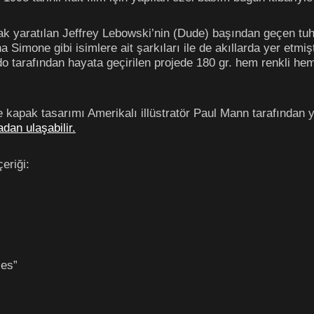
ak yaratılan Jeffrey Lebowski’nin (Dude) başından geçen tuh
 Simone gibi isimlere ait şarkıları ile de akıllarda yer etmi
o tarafından hayata geçirilen projede 180 gr. hem renkli hem
 ve kapak tasarımı Amerikalı illüstratör Paul Mann tarafından 
adan ulaşabilir.
eriği:
les”