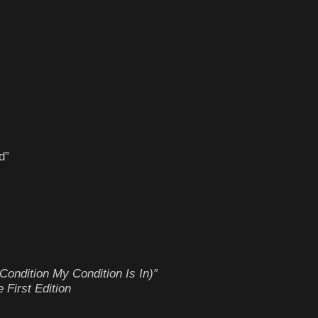
d”
Condition My Condition Is In)”
First Edition