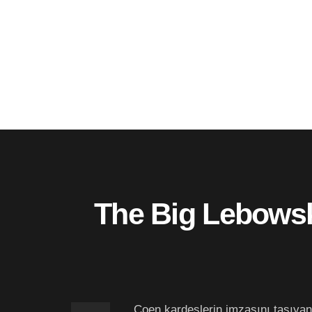
The Big Lebowski
Coen kardeşlerin imzasını taşıyan 1