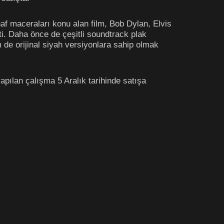
af maceraları konu alan film, Bob Dylan, Elvis
şti. Daha önce de çeşitli soundtrack plak
 de orijinal siyah versiyonlara sahip olmak
yapılan çalışma 5 Aralık tarihinde satışa