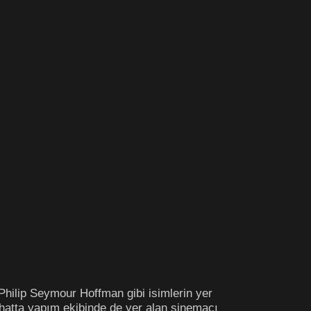
hilip Seymour Hoffman gibi isimlerin yer
 hatta yapım ekibinde de yer alan sinemacı