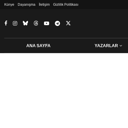
Künye
Dayanışma
İletişim
Gizlilik Politikası
ANA SAYFA
YAZARLAR