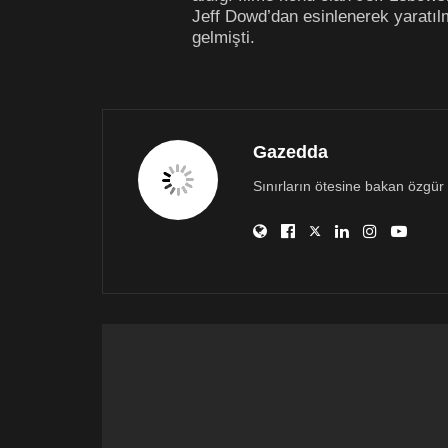
Jeff Dowd’dan esinlenerek yaratıl
gelmişti.
Gazedda
Sınırların ötesine bakan özgür 