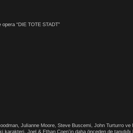
the opera “DIE TOTE STADT”
Goodman, Julianne Moore, Steve Buscemi, John Turturro ve P
ski karakteri, Joel & Ethan Coen’in daha önceden de tanıdığı