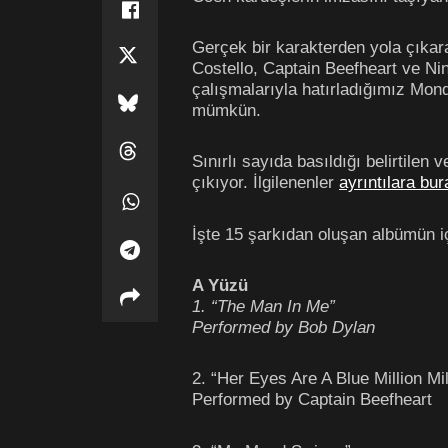
Gerçek bir karakterden yola çıkar
Costello, Captain Beefheart ve Nina
çalışmalarıyla hatırladığımız Mond
mümkün.
Sınırlı sayıda basıldığı belirtilen
çıkıyor. İlgilenenler
ayrıntılara bur
İşte 15 şarkıdan oluşan albümün iç
A Yüzü
1. “The Man In Me”
Performed by Bob Dylan
2. “Her Eyes Are A Blue Million Mi
Performed by Captain Beefheart