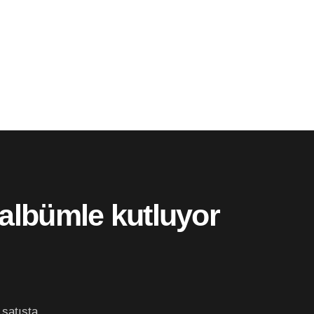
 albümle kutluyor
 satışta.