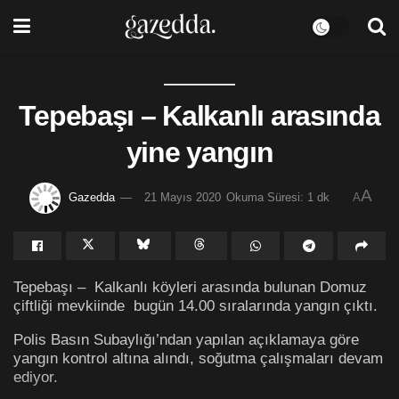
Tepebaşı – Kalkanlı arasında
yine yangın
A
Gazedda
21 Mayıs 2020
Okuma Süresi: 1 dk
A
Tepebaşı – Kalkanlı köyleri arasında bulunan Domuz
çiftliği mevkiinde bugün 14.00 sıralarında yangın çıktı.
Polis Basın Subaylığı’ndan yapılan açıklamaya göre
yangın kontrol altına alındı, soğutma çalışmaları devam
ediyor.