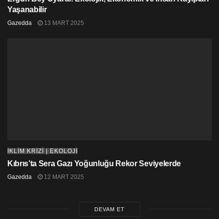
Yaşanabilir
Gazedda
13 MART 2025
İKLİM KRİZİ | EKOLOJİ
Kıbrıs’ta Sera Gazı Yoğunluğu Rekor Seviyelerde
Gazedda
12 MART 2025
DEVAM ET