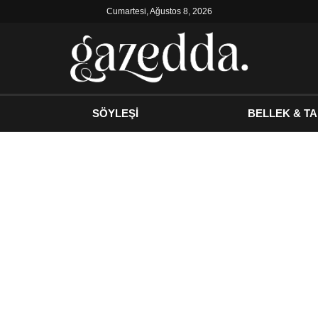
Cumartesi, Ağustos 8, 2026
SÖYLEŞİ
BELLEK & TA