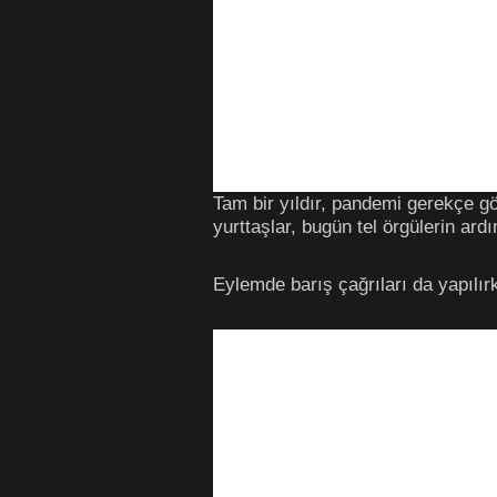
Tam bir yıldır, pandemi gerekçe gö
yurttaşlar, bugün tel örgülerin ar
Eylemde barış çağrıları da yapılırk