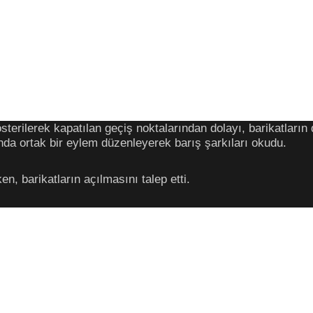
sterilerek kapatılan geçiş noktalarından dolayı, barikatların
dında ortak bir eylem düzenleyerek barış şarkıları okudu.
en, barikatların açılmasını talep etti.