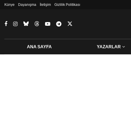
Künye
Dayanışma
İletişim
Gizlilik Politikası
ANA SAYFA
YAZARLAR