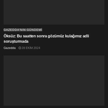
GAZEDDA'NIN GÜNDEMİ
Öksüz: Bu saatten sonra gözümüz kulağımız adli
soruşturmada
Gazedda
28 EKIM 2024