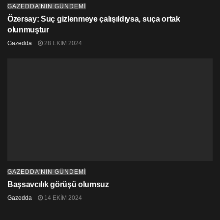
GAZEDDA'NIN GÜNDEMİ
Özersay: Suç gizlenmeye çalışıldıysa, suça ortak
olunmuştur
Gazedda
28 EKIM 2024
GAZEDDA'NIN GÜNDEMİ
Başsavcılık görüşü olumsuz
Gazedda
14 EKIM 2024