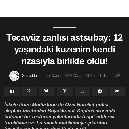
Tecavüz zanlısı astsubay: 12
yaşındaki kuzenim kendi
rızasıyla birlikte oldu!
A
Gazedda
27 Kasım 2019
Okuma Süresi: 1 dk
A
İskele Polis Müdürlüğü ile Özel Harekat polisi
ekipleri tarafından Büyükkonuk Kaplıca arasında
bulunan bir restoran yakınlarında tespit edilerek
tutuklanan ve bu sabah mahkemeye çıkarılan
tecavüz zanlısı astsubay ifade verdi.