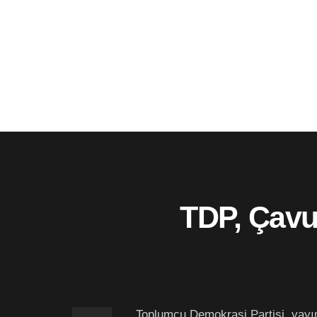
TDP, Çavu
Toplumcu Demokrasi Partisi, yayı