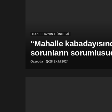
GAZEDDA'NIN GÜNDEMİ
“Mahalle kabadayısınd
sorunların sorumlusu
Gazedda
28 EKIM 2024