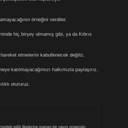
lamayacağının örneğini verdiler.
minde hiç birşey olmamış gibi, ya da Kıbrıs
 hareket etmelerini kabullenecek değiliz.
eye katılmayacağımızı halkımızla paylaşırız.
lıklı otururuz.
eslek etiği ilkelerine inanan bir yayın organıdır.