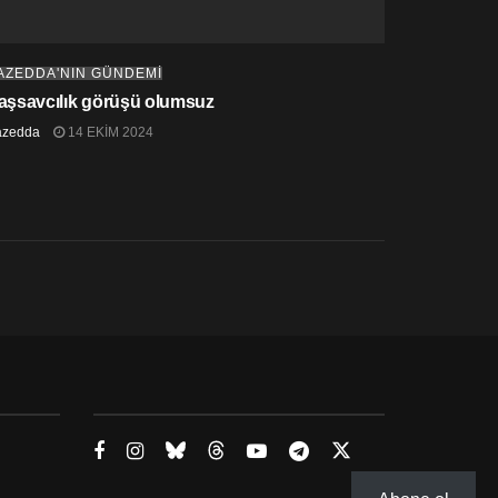
AZEDDA'NIN GÜNDEMİ
aşsavcılık görüşü olumsuz
azedda
14 EKIM 2024