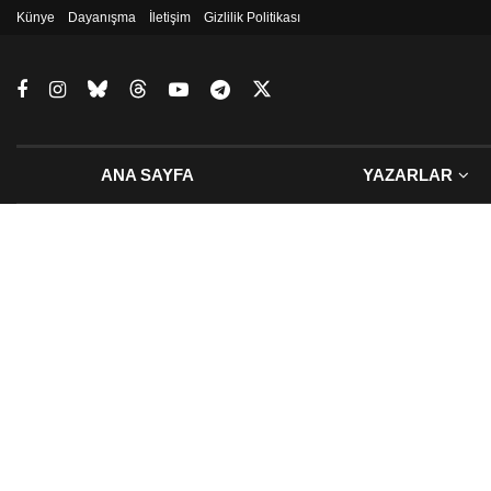
Künye
Dayanışma
İletişim
Gizlilik Politikası
ANA SAYFA
YAZARLAR