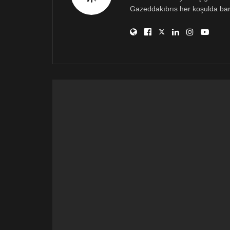
Gazeddakıbrıs her koşulda bar