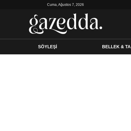
Cuma, Ağustos 7, 2026
SÖYLEŞİ
BELLEK & TA