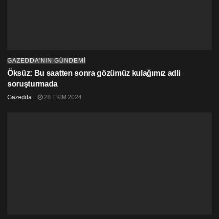
GAZEDDA'NIN GÜNDEMİ
Öksüz: Bu saatten sonra gözümüz kulağımız adli
soruşturmada
Gazedda
28 EKIM 2024