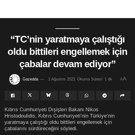
“TC’nin yaratmaya çalıştığı
oldu bittileri engellemek için
çabalar devam ediyor”
A
Gazedda
1 Ağustos 2021
Okuma Süresi: 1 dk
A
Kıbrıs Cumhuriyeti Dışişleri Bakanı Nikos
Hristodoulidis, Kıbrıs Cumhuriyeti’nin Türkiye’nin
yaratmaya çalıştığı oldu bittileri engellemek için
çabalarını sürdüreceğini söyledi.