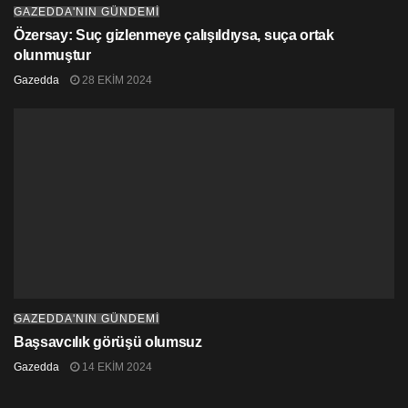
GAZEDDA'NIN GÜNDEMİ
Özersay: Suç gizlenmeye çalışıldıysa, suça ortak
olunmuştur
Gazedda
28 EKIM 2024
GAZEDDA'NIN GÜNDEMİ
Başsavcılık görüşü olumsuz
Gazedda
14 EKIM 2024