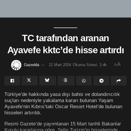
TC tarafından aranan
Ayavefe kktc’de hisse artırdı
A
Gazedda
21 Mart 2024
Okuma Süresi: 3 dk
A
Türkiye’de hakkında yasa dışı bahis ve dolandırıcılık
suçları nedeniyle yakalama kararı bulunan Yaşam
Ayavefe’nin Kıbrıs’taki Oscar Resort Hotel’de bulunan
hisseleri artırıldı.
Resmi Gazete’de yayımlanan 15 Mart tarihli Bakanlar
Kurulu kararlarına göre, Selin Turizm’in hisselerinde